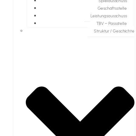
Spielausschuss
Geschäftsstelle
Leistungsausschuss
TBV – Passstelle
Struktur / Geschichte