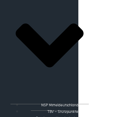
NSP Mitteldeutschland
TBV – Stützpunkte