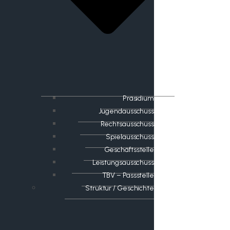
Präsidium
Jugendausschuss
Rechtsausschuss
Spielausschuss
Geschäftsstelle
Leistungsausschuss
TBV – Passstelle
Struktur / Geschichte