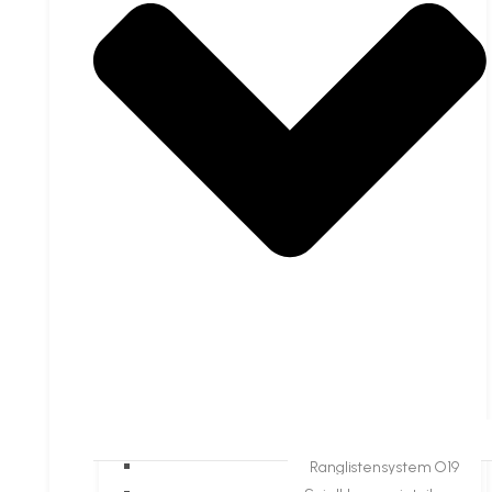
Ranglistensystem O19