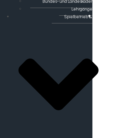
Bundes- und Landeskader
Lehrgänge
Spielbetrieb🏸