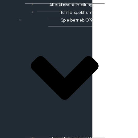
Alterklasseneinteilung
Turnierspektrum
Spielbetrieb O19