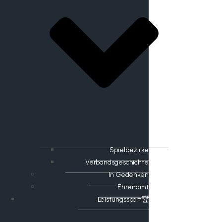
Spielbezirke
Verbandsgeschichte
In Gedenken
Ehrenamt
​Leistungssport🏆