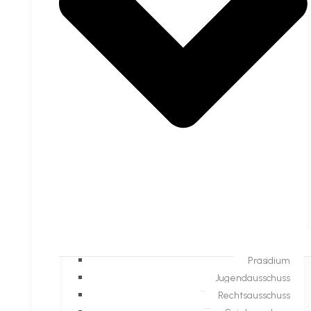
Präsidium
Jugendausschuss
Rechtsausschuss