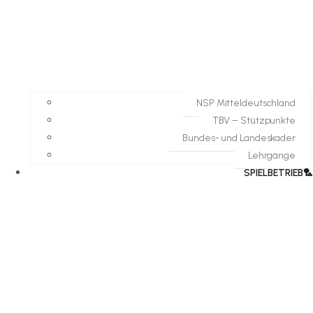
NSP Mitteldeutschland
TBV – Stützpunkte
Bundes- und Landeskader
Lehrgänge
SPIELBETRIEB🏸