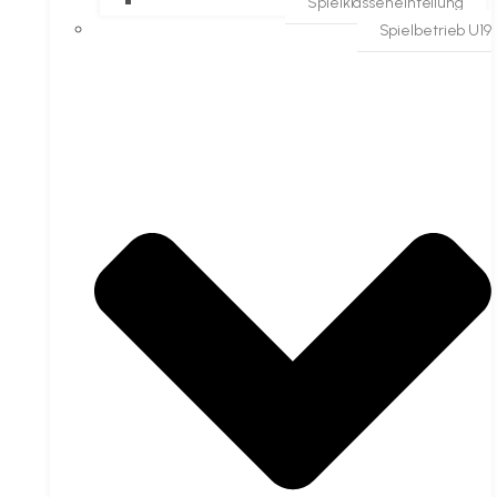
Spielklasseneinteilung
Spielbetrieb U19