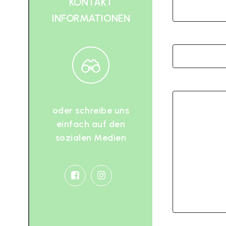
KONTAKT
INFORMATIONEN
oder schreibe uns
einfach auf den
sozialen Medien