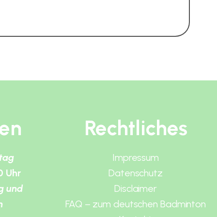
ten
Rechtliches
itag
Impressum
0 Uhr
Datenschutz
g und
Disclaimer
n
FAQ – zum deutschen Badminton