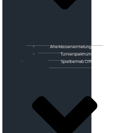
Alterklasseneinteilung
Turnierspektrum
Spielbetrieb O19