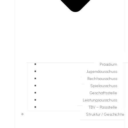
Präsidium
Jugendausschuss
Rechtsausschuss
Spielausschuss
Geschäftsstelle
Leistungsausschuss
TBV – Passstelle
Struktur / Geschichte