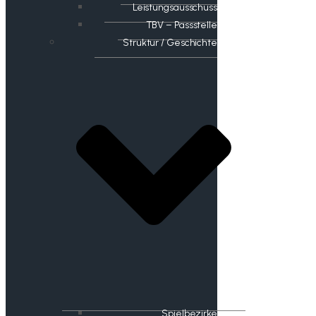
Leistungsausschuss
TBV – Passstelle
Struktur / Geschichte
Spielbezirke