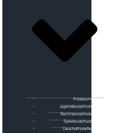
Präsidium
Jugendausschuss
Rechtsausschuss
Spielausschuss
Geschäftsstelle