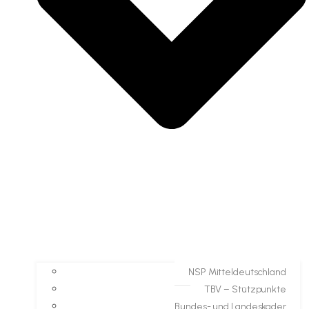
NSP Mitteldeutschland
TBV – Stützpunkte
Bundes- und Landeskader