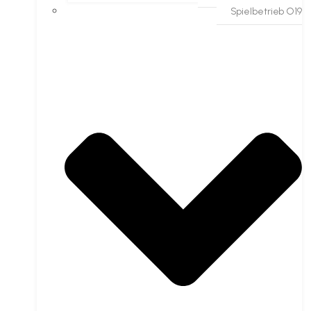
Spielbetrieb O19