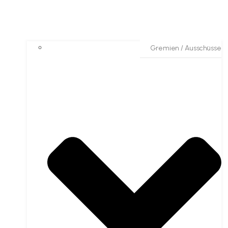
Gremien / Ausschüsse