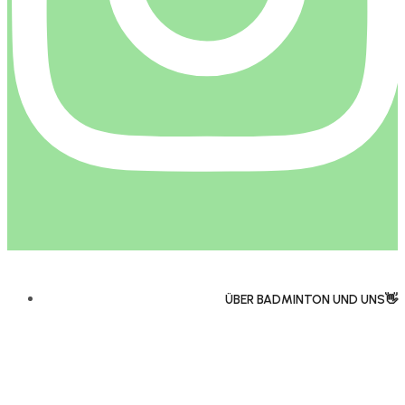
ÜBER BADMINTON UND UNS👋