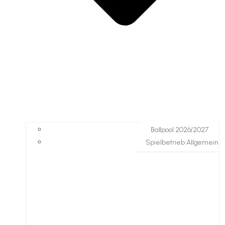
Ballpool 2026/2027
Spielbetrieb Allgemein