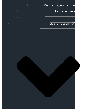
Verbandsgeschichte
In Gedenken
Ehrenamt
​Leistungssport🏆