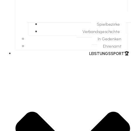
Spielbezirke
Verbandsgeschichte
In Gedenken
Ehrenamt
​LEISTUNGSSPORT🏆