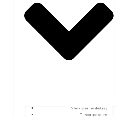
Alterklasseneinteilung
Turnierspektrum