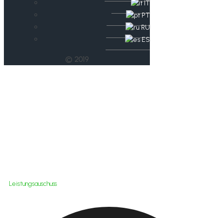
IT
PT
RU
ES
© 2019
Leistungsausschuss
Leistungsauschuss