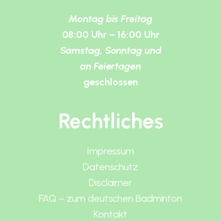
Montag bis Freitag
08:00 Uhr – 16:00 Uhr
Samstag, Sonntag und
an Feiertagen
geschlossen
Rechtliches
Impressum
Datenschutz
Disclaimer
FAQ – zum deutschen Badminton
Kontakt