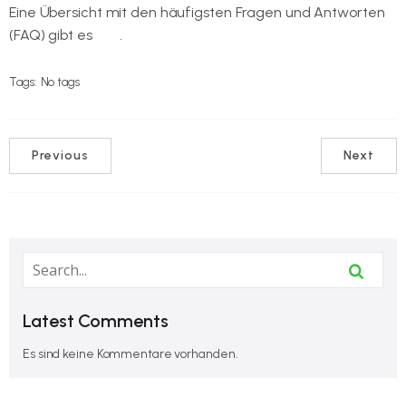
Eine Übersicht mit den häufigsten Fragen und Antworten
(FAQ) gibt es
hier
.
Tags:
No tags
Previous
Next
Latest Comments
Es sind keine Kommentare vorhanden.