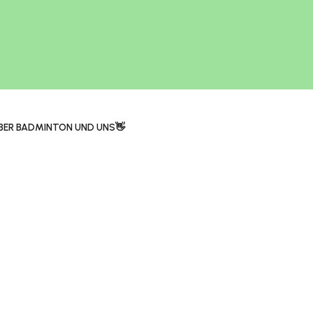
BER BADMINTON UND UNS👋