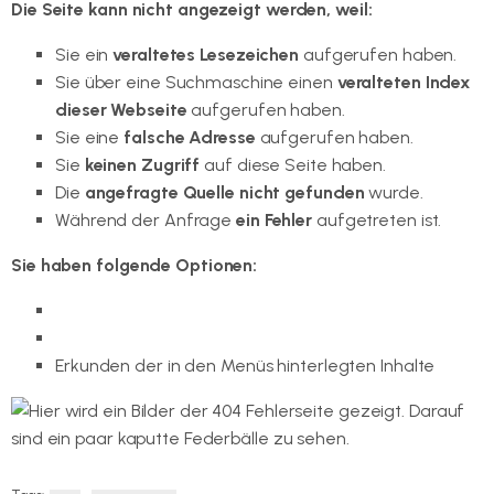
Die Seite kann nicht angezeigt werden, weil:
Sie ein
veraltetes Lesezeichen
aufgerufen haben.
Sie über eine Suchmaschine einen
veralteten Index
dieser Webseite
aufgerufen haben.
Sie eine
falsche Adresse
aufgerufen haben.
Sie
keinen Zugriff
auf diese Seite haben.
Die
angefragte Quelle nicht gefunden
wurde.
Während der Anfrage
ein Fehler
aufgetreten ist.
Sie haben folgende Optionen:
Wechseln zur Startseite
Nutzen der Suchfunktion
Erkunden der in den Menüs hinterlegten Inhalte