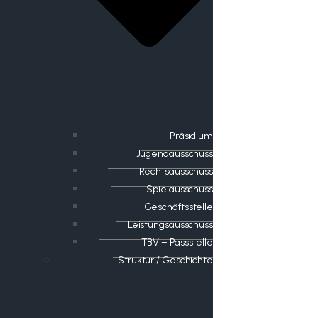
Präsidium
Jugendausschuss
Rechtsausschuss
Spielausschuss
Geschäftsstelle
Leistungsausschuss
TBV – Passstelle
Struktur / Geschichte