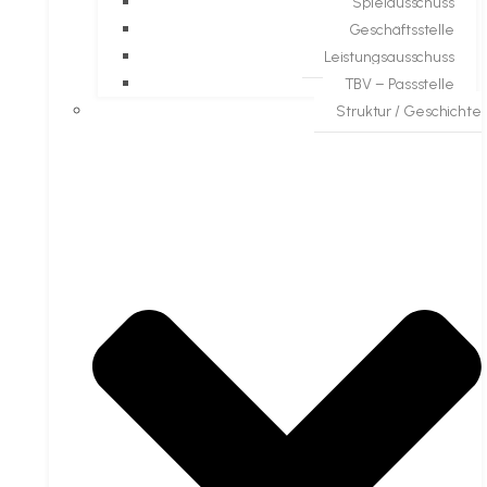
Spielausschuss
Geschäftsstelle
Leistungsausschuss
TBV – Passstelle
Struktur / Geschichte