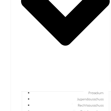
Präsidium
Jugendausschuss
Rechtsausschuss