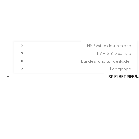
NSP Mitteldeutschland
TBV – Stützpunkte
Bundes- und Landeskader
Lehrgänge
SPIELBETRIEB🏸