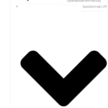
Spielklasseneinteilung
Spielbetrieb U19