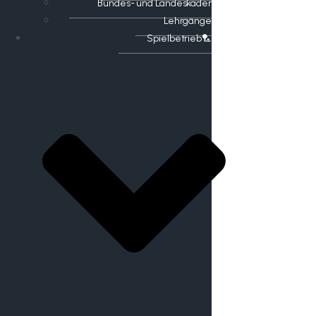
Bundes- und Landeskader
Lehrgänge
Spielbetrieb🏸