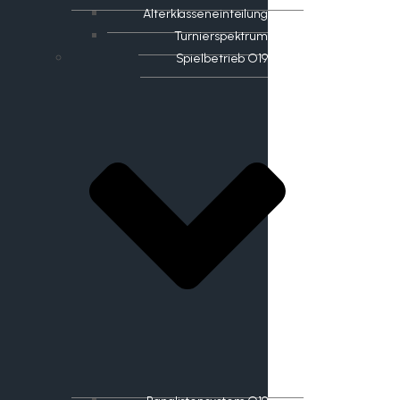
Alterklasseneinteilung
Turnierspektrum
Spielbetrieb O19