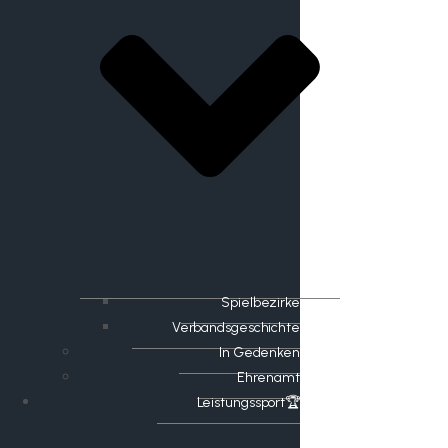
Spielbezirke
Verbandsgeschichte
In Gedenken
Ehrenamt
​Leistungssport🏆