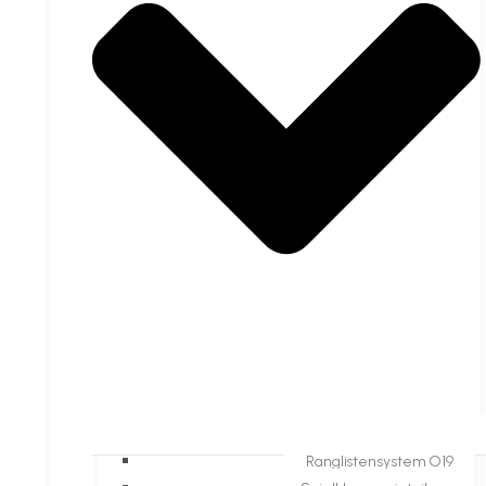
Ranglistensystem O19