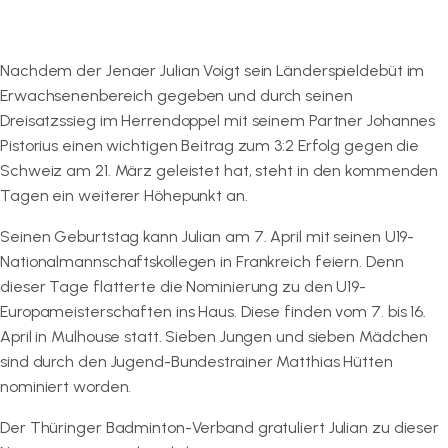
Nachdem der Jenaer Julian Voigt sein Länderspieldebüt im
Erwachsenenbereich gegeben und durch seinen
Dreisatzssieg im Herrendoppel mit seinem Partner Johannes
Pistorius einen wichtigen Beitrag zum 3:2 Erfolg gegen die
Schweiz am 21. März geleistet hat, steht in den kommenden
Tagen ein weiterer Höhepunkt an.
Seinen Geburtstag kann Julian am 7. April mit seinen U19-
Nationalmannschaftskollegen in Frankreich feiern. Denn
dieser Tage flatterte die Nominierung zu den U19-
Europameisterschaften ins Haus. Diese finden vom 7. bis 16.
April in Mulhouse statt. Sieben Jungen und sieben Mädchen
sind durch den Jugend-Bundestrainer Matthias Hütten
nominiert worden.
Der Thüringer Badminton-Verband gratuliert Julian zu dieser