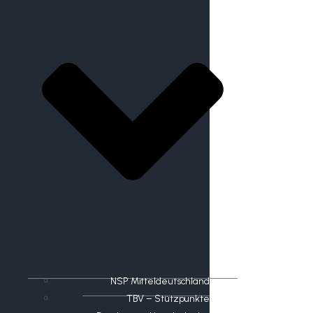
NSP Mitteldeutschland
TBV – Stützpunkte