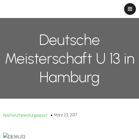
Deutsche
Meisterschaft U 13 in
Hamburg
März 23, 2017
Nachwuchsleistungssport