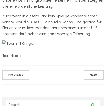
andere Abstimmungsproblem erkennen, trotzdem zeigten
alle eine ordentliche Leistung.
Auch wenn in diesem Jahr kein Spiel gewonnen werden
konnte, war die DEM U 13 eine tolle Sache. Und gerade für
Florian, der im kommenden Jahr noch einmal in der U 13
antreten darf, sicher eine ganz wichtige Erfahrung.
Tags:
No tags
Previous
Next