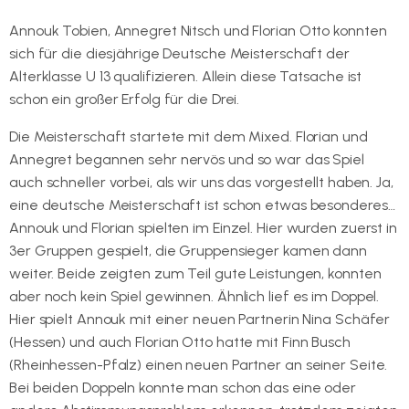
Annouk Tobien, Annegret Nitsch und Florian Otto konnten
sich für die diesjährige Deutsche Meisterschaft der
Alterklasse U 13 qualifizieren. Allein diese Tatsache ist
schon ein großer Erfolg für die Drei.
Die Meisterschaft startete mit dem Mixed. Florian und
Annegret begannen sehr nervös und so war das Spiel
auch schneller vorbei, als wir uns das vorgestellt haben. Ja,
eine deutsche Meisterschaft ist schon etwas besonderes…
Annouk und Florian spielten im Einzel. Hier wurden zuerst in
3er Gruppen gespielt, die Gruppensieger kamen dann
weiter. Beide zeigten zum Teil gute Leistungen, konnten
aber noch kein Spiel gewinnen. Ähnlich lief es im Doppel.
Hier spielt Annouk mit einer neuen Partnerin Nina Schäfer
(Hessen) und auch Florian Otto hatte mit Finn Busch
(Rheinhessen-Pfalz) einen neuen Partner an seiner Seite.
Bei beiden Doppeln konnte man schon das eine oder