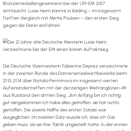
Bronzemedaillengewinnerin bei der U19-EM 2017
enttäuscht. Luise Heim könnte in Kolding – im insgesamt
fünften Vergleich mit Mette Poulsen – den ersten Sieg
gegen die Dänin einfahren.
Die Deutsche Vizemeisterin Fabienne Deprez verzeichnete
in der zweiten Runde des Dameneinzelwettbewerbs beim
21:13, 21:14 über Natalia Perminova im insgesamt vierten
Aufeinandertreffen mit der derzeitigen Weltranglisten-49.
aus Russland den dritten Sieg. „
Am Anfang bin ich richtig
gut reingekommen Ich habe alles getroffen, sie hat nichts
getroffen. Die zweite Hälfte des ersten Satzes war
ausgeglichen. Im zweiten Satz wusste ich, dass ich Gas
geben muss, da sie ihre Taktik umgestellt hatte. In der ersten