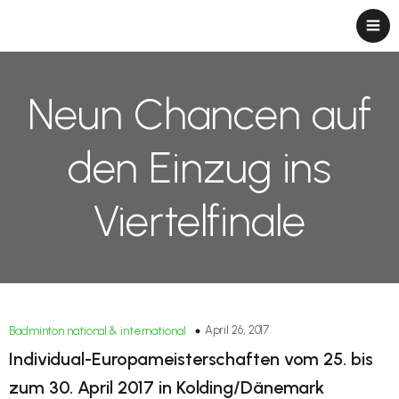
Neun Chancen auf
den Einzug ins
Viertelfinale
April 26, 2017
Badminton national & international
Individual-Europameisterschaften vom 25. bis
zum 30. April 2017 in Kolding/Dänemark