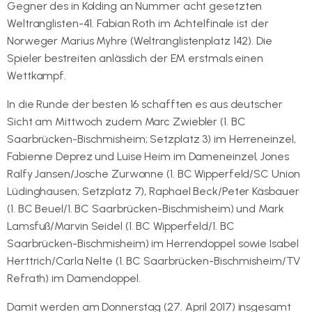
Gegner des in Kolding an Nummer acht gesetzten
Weltranglisten-41. Fabian Roth im Achtelfinale ist der
Norweger Marius Myhre (Weltranglistenplatz 142). Die
Spieler bestreiten anlässlich der EM erstmals einen
Wettkampf.
In die Runde der besten 16 schafften es aus deutscher
Sicht am Mittwoch zudem Marc Zwiebler (1. BC
Saarbrücken-Bischmisheim; Setzplatz 3) im Herreneinzel,
Fabienne Deprez und Luise Heim im Dameneinzel, Jones
Ralfy Jansen/Josche Zurwonne (1. BC Wipperfeld/SC Union
Lüdinghausen; Setzplatz 7), Raphael Beck/Peter Käsbauer
(1. BC Beuel/1. BC Saarbrücken-Bischmisheim) und Mark
Lamsfuß/Marvin Seidel (1. BC Wipperfeld/1. BC
Saarbrücken-Bischmisheim) im Herrendoppel sowie Isabel
Herttrich/Carla Nelte (1. BC Saarbrücken-Bischmisheim/TV
Refrath) im Damendoppel.
Damit werden am Donnerstag (27. April 2017) insgesamt