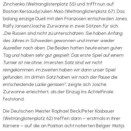
Zinchenko (Weltranglistenplatz 55) und trifft nun auf
Bastian Kersaudy/Julien Maio (Weltranglistenplatz 67). Das
bislang einzige Duell mit den Franzosen entschieden Jones
Ralfy Jansen/Josche Zurwonne in zwei Sätzen für sich.
„Die Russen sind nicht zu unterschätzen. Sie haben Anfang
des Jahres in Schweden gewonnen und immer wieder
Ausreißer nach oben. Die Beiden hatten heute einen guten
Tag und haben sehr gut gespielt. Das erste Spiel auf einem
Turnier ist nie ohne. Im ersten Satz sind wir nicht
reingekommen, im zweiten haben wir dann unser Spiel
gefunden. Im dritten Satz haben wir nach der Pause die
entscheidende Lücke gerissen“
, zeigte sich Josche
Zurwonne erleichtert, als der Einzug ins Achtelfinale
feststand.
Die Deutschen Meister Raphael Beck/Peter Käsbauer
(Weltranglistenplatz 62) treffen darin – erstmals in ihrer
Karriere – auf die an Position acht notierten Belgier Matijs