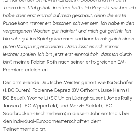
Team den Titel geholt, insofern hatte ich Respekt vor ihm. Ich
habe aber erst einmal auf mich geschaut, denn die erste
Runde kann immer ein bisschen schwer sein. Ich habe in den
vergangenen Wochen gut trainiert und mich gut gefühlt. Ich
bin sehr gut ins Spiel gekommen und konnte mir gleich einen
guten Vorsprung erarbeiten. Dann lässt es sich immer
leichter spielen. Ich bin jetzt erst einmal froh, dass ich durch
bin“,
meinte Fabian Roth nach seiner erfolgreichen EM-
Premiere erleichtert.
Der amtierende Deutsche Meister gehört wie Kai Schäfer
(1. BC Düren), Fabienne Deprez (BV Gifhorn), Luise Heim (1.
BC Beuel), Yvonne Li (SC Union Lüdinghausen), Jones Ralfy
Jansen (1. BC Wipperfeld) und Marvin Seidel (1. BC
Saarbrücken-Bischmisheim) in diesem Jahr erstmals bei
den Individual-Europameisterschaften dem
Teilnehmerfeld an.