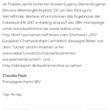
an Position sechs notierten Russen Evgenij Dremin/Evgenia
Dimova (Weltranglistenplatz 25) um den Einzug ins
Viertelfinale. Weitere Informationen Alle Ergebnisse der
Individual-EM 2017 in Kolding sind auf der DBV-Homepage
unter www.badminton.de sowie online unter
http://bwf.tournamentsoftware.com (Stichwort „2017
European Championships“) erhältlich. Bewegte Bilder von
dem Turnier sind im Internet unter
www.laola1.tv/watch/channel/badminton-
europameisterschaft- und
http://zibrasport.dk/badminton/live zu sehen.
Claudia Pauli
Pressesprecherin DBV
Tags:
No tags