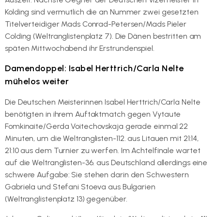
Kolding sind vermutlich die an Nummer zwei gesetzten
Titelverteidiger Mads Conrad-Petersen/Mads Pieler
Colding (Weltranglistenplatz 7). Die Dänen bestritten am
späten Mittwochabend ihr Erstrundenspiel.
Damendoppel: Isabel Herttrich/Carla Nelte
mühelos weiter
Die Deutschen Meisterinnen Isabel Herttrich/Carla Nelte
benötigten in ihrem Auftaktmatch gegen Vytaute
Fomkinaite/Gerda Voitechovskaja gerade einmal 22
Minuten, um die Weltranglisten-112. aus Litauen mit 21:14,
21:10 aus dem Turnier zu werfen. Im Achtelfinale wartet
auf die Weltranglisten-36. aus Deutschland allerdings eine
schwere Aufgabe: Sie stehen darin den Schwestern
Gabriela und Stefani Stoeva aus Bulgarien
(Weltranglistenplatz 13) gegenüber.