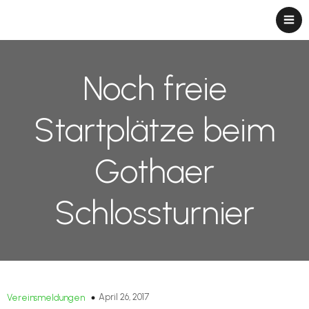
Noch freie
Startplätze beim
Gothaer
Schlossturnier
April 26, 2017
Vereinsmeldungen