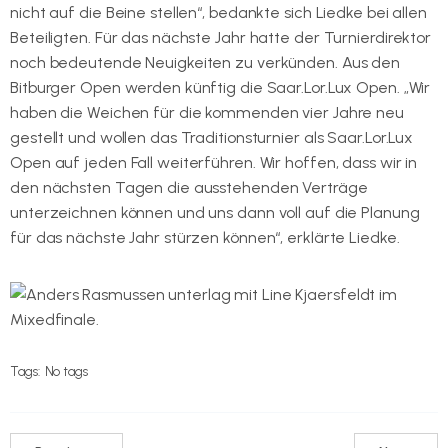
nicht auf die Beine stellen“, bedankte sich Liedke bei allen
Beteiligten. Für das nächste Jahr hatte der Turnierdirektor
noch bedeutende Neuigkeiten zu verkünden. Aus den
Bitburger Open werden künftig die Saar.Lor.Lux Open. „Wir
haben die Weichen für die kommenden vier Jahre neu
gestellt und wollen das Traditionsturnier als Saar.Lor.Lux
Open auf jeden Fall weiterführen. Wir hoffen, dass wir in
den nächsten Tagen die ausstehenden Verträge
unterzeichnen können und uns dann voll auf die Planung
für das nächste Jahr stürzen können“, erklärte Liedke.
Tags:
No tags