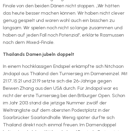
Finale von den beiden Dänen nicht stoppen. „Wir hätten
das heute besser machen können. Wir haben nicht clever
genug gespielt und waren wohl auch ein bisschen zu
langsam. Wir spielen noch nicht so lange zusammen und
haben auf jeden Fall noch Potenzial“, erklärte Rasmussen
nach dem Mixed-Finale.
Thailands Damen jubeln doppelt
In einem hochklassigen Endspiel erkämpfte sich Nitchaon
Jindapol aus Thailand den Turniersieg im Dameneinzel. Mit
21:17, 15:21 und 21:19 setzte sich die 26-Jährige gegen
Beiwen Zhang aus den USA durch. Für Jindapol war es
nicht der erste Turniersieg bei den Bitburger Open. Schon
im Jahr 2013 stand die jetzige Nummer zwölf der
Weltrangliste auf dem obersten Podestplatz in der
Saarbrücker Saarlandhalle. Wenig später durfte sich
Thailand direkt noch einmal freuen. Im Damendoppel