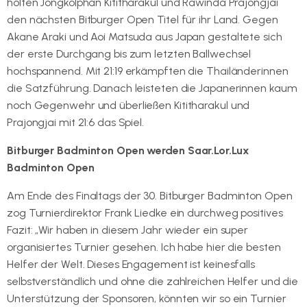
holten Jongkolphan Kititharakul und Rawinda Prajongjai
den nächsten Bitburger Open Titel für ihr Land. Gegen
Akane Araki und Aoi Matsuda aus Japan gestaltete sich
der erste Durchgang bis zum letzten Ballwechsel
hochspannend. Mit 21:19 erkämpften die Thailänderinnen
die Satzführung. Danach leisteten die Japanerinnen kaum
noch Gegenwehr und überließen Kititharakul und
Prajongjai mit 21:6 das Spiel.
Bitburger Badminton Open werden Saar.Lor.Lux
Badminton Open
Am Ende des Finaltags der 30. Bitburger Badminton Open
zog Turnierdirektor Frank Liedke ein durchweg positives
Fazit: „Wir haben in diesem Jahr wieder ein super
organisiertes Turnier gesehen. Ich habe hier die besten
Helfer der Welt. Dieses Engagement ist keinesfalls
selbstverständlich und ohne die zahlreichen Helfer und die
Unterstützung der Sponsoren, könnten wir so ein Turnier