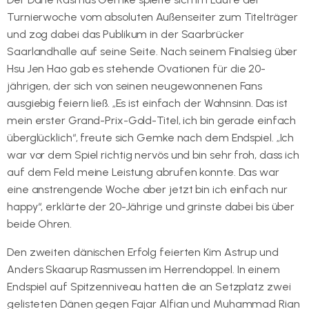
Turnierwoche vom absoluten Außenseiter zum Titelträger
und zog dabei das Publikum in der Saarbrücker
Saarlandhalle auf seine Seite. Nach seinem Finalsieg über
Hsu Jen Hao gab es stehende Ovationen für die 20-
jährigen, der sich von seinen neugewonnenen Fans
ausgiebig feiern ließ. „Es ist einfach der Wahnsinn. Das ist
mein erster Grand-Prix-Gold-Titel, ich bin gerade einfach
überglücklich“, freute sich Gemke nach dem Endspiel. „Ich
war vor dem Spiel richtig nervös und bin sehr froh, dass ich
auf dem Feld meine Leistung abrufen konnte. Das war
eine anstrengende Woche aber jetzt bin ich einfach nur
happy“, erklärte der 20-Jährige und grinste dabei bis über
beide Ohren.
Den zweiten dänischen Erfolg feierten Kim Astrup und
Anders Skaarup Rasmussen im Herrendoppel. In einem
Endspiel auf Spitzenniveau hatten die an Setzplatz zwei
gelisteten Dänen gegen Fajar Alfian und Muhammad Rian