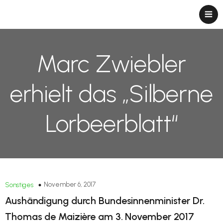
Marc Zwiebler
erhielt das „Silberne
Lorbeerblatt“
November 6, 2017
Sonstiges
Aushändigung durch Bundesinnenminister Dr.
Thomas de Maizière am 3. November 2017