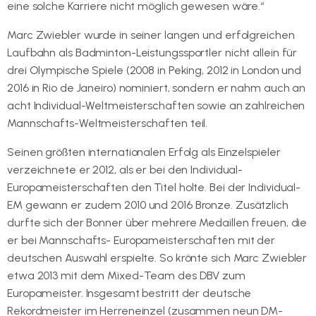
eine solche Karriere nicht möglich gewesen wäre.“
Marc Zwiebler wurde in seiner langen und erfolgreichen
Laufbahn als Badminton-Leistungssportler nicht allein für
drei Olympische Spiele (2008 in Peking, 2012 in London und
2016 in Rio de Janeiro) nominiert, sondern er nahm auch an
acht Individual-Weltmeisterschaften sowie an zahlreichen
Mannschafts-Weltmeisterschaften teil.
Seinen größten internationalen Erfolg als Einzelspieler
verzeichnete er 2012, als er bei den Individual-
Europameisterschaften den Titel holte. Bei der Individual-
EM gewann er zudem 2010 und 2016 Bronze. Zusätzlich
durfte sich der Bonner über mehrere Medaillen freuen, die
er bei Mannschafts- Europameisterschaften mit der
deutschen Auswahl erspielte. So krönte sich Marc Zwiebler
etwa 2013 mit dem Mixed-Team des DBV zum
Europameister. Insgesamt bestritt der deutsche
Rekordmeister im Herreneinzel (zusammen neun DM-