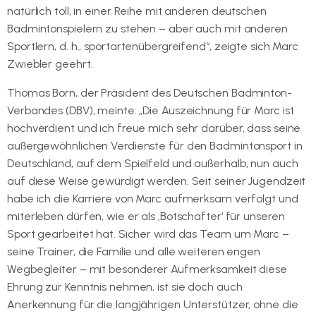
natürlich toll, in einer Reihe mit anderen deutschen
Badmintonspielern zu stehen – aber auch mit anderen
Sportlern, d. h., sportartenübergreifend“, zeigte sich Marc
Zwiebler geehrt.
Thomas Born, der Präsident des Deutschen Badminton-
Verbandes (DBV), meinte: „Die Auszeichnung für Marc ist
hochverdient und ich freue mich sehr darüber, dass seine
außergewöhnlichen Verdienste für den Badmintonsport in
Deutschland, auf dem Spielfeld und außerhalb, nun auch
auf diese Weise gewürdigt werden. Seit seiner Jugendzeit
habe ich die Karriere von Marc aufmerksam verfolgt und
miterleben dürfen, wie er als ‚Botschafter‘ für unseren
Sport gearbeitet hat. Sicher wird das Team um Marc –
seine Trainer, die Familie und alle weiteren engen
Wegbegleiter – mit besonderer Aufmerksamkeit diese
Ehrung zur Kenntnis nehmen, ist sie doch auch
Anerkennung für die langjährigen Unterstützer, ohne die