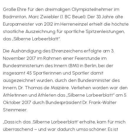
Große Ehre für den dreimaligen Olympiateilnehmer im
Badminton, Marc Zwiebler (1. BC Beuel): Der 33 Jahre alte
Europameister von 2012 im Herreneinzel erhielt die höchste
staatliche Auszeichnung für sportliche Spitzenleistungen,
das „Silberne Lorbeerblatt“.
Die Aushändigung des Ehrenzeichens erfolgte am 3.
November 2017 im Rahmen einer Feierstunde im
Bundesministerium des Innern (BMI) in Berlin, bei der
insgesamt 45 Sportlerinnen und Sportler damit
ausgezeichnet wurden, durch den Bundesminister des
Innern, Dr. Thomas de Maizière. Verliehen worden war den
Athletinnen und Athleten das „Silberne Lorbeerblatt“ am 5.
Oktober 2017 durch Bundespräsident Dr. Frank-Walter
Steinmeier.
„Dass ich das ‚Silberne Lorbeerblatt‘ erhalte, kam für mich
überraschend – und war dadurch umso schöner. Es ist