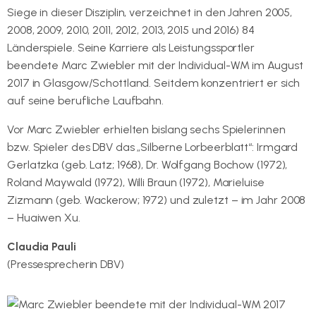
Siege in dieser Disziplin, verzeichnet in den Jahren 2005,
2008, 2009, 2010, 2011, 2012, 2013, 2015 und 2016) 84
Länderspiele. Seine Karriere als Leistungssportler
beendete Marc Zwiebler mit der Individual-WM im August
2017 in Glasgow/Schottland. Seitdem konzentriert er sich
auf seine berufliche Laufbahn.
Vor Marc Zwiebler erhielten bislang sechs Spielerinnen
bzw. Spieler des DBV das „Silberne Lorbeerblatt“: Irmgard
Gerlatzka (geb. Latz; 1968), Dr. Wolfgang Bochow (1972),
Roland Maywald (1972), Willi Braun (1972), Marieluise
Zizmann (geb. Wackerow; 1972) und zuletzt – im Jahr 2008
– Huaiwen Xu.
Claudia Pauli
(Pressesprecherin DBV)