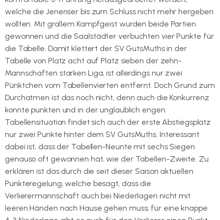
welche die Jenenser bis zum Schluss nicht mehr hergeben
wollten. Mit großem Kampfgeist wurden beide Partien
gewonnen und die Saalstädter verbuchten vier Punkte für
die Tabelle. Damit klettert der SV GutsMuths in der
Tabelle von Platz acht auf Platz sieben der zehn-
Mannschaften starken Liga, ist allerdings nur zwei
Pünktchen vom Tabellenvierten entfernt. Doch Grund zum
Durchatmen ist das noch nicht, denn auch die Konkurrenz
konnte punkten und in der unglaublich engen
Tabellensituation findet sich auch der erste Abstiegsplatz
nur zwei Punkte hinter dem SV GutsMuths. Interessant
dabei ist, dass der Tabellen-Neunte mit sechs Siegen
genauso oft gewonnen hat, wie der Tabellen-Zweite. Zu
erklären ist das durch die seit dieser Saison aktuellen
Punkteregelung, welche besagt, dass die
Verlierermannschaft auch bei Niederlagen nicht mit
leeren Händen nach Hause gehen muss; für eine knappe