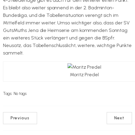
4-3 Niederlage gibt es auch für den Verlierer einen Punkt.
Es bleibt also weiter spannend in der 2. Badminton-
Bundesliga, und die Tabellensituation verengt sich im
Mittelfeld immer weiter. Umso wichtiger also, dass der SV
GutsMuths Jena die Heimserie am kommenden Sonntag
ein weiteres Stück verlängert und gegen die BSpfr.
Neusatz, das Tabellenschlusslicht, weitere, wichtige Punkte
sammelt.
Moritz Predel
Tags:
No tags
Previous
Next