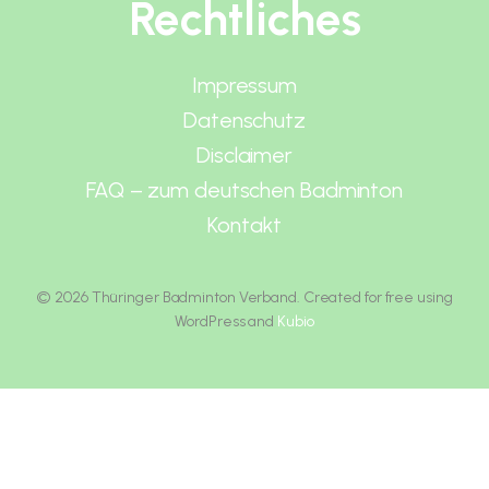
Rechtliches
Impressum
Datenschutz
Disclaimer
FAQ – zum deutschen Badminton
Kontakt
© 2026 Thüringer Badminton Verband. Created for free using
WordPress and
Kubio