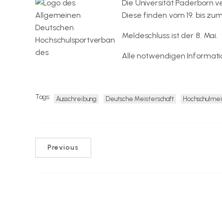
Die Universität Paderborn 
Diese finden vom 19. bis zum 
Meldeschluss ist der 8. Mai.
Alle notwendigen Informati
Internetseite des Allgemeinen Deutschen Hochschu
Tags:
Ausschreibung
Deutsche Meisterschaft
Hochschulmei
Previous