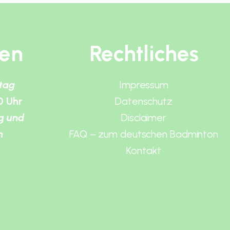
ten
Rechtliches
itag
Impressum
0 Uhr
Datenschutz
g und
Disclaimer
n
FAQ – zum deutschen Badminton
Kontakt