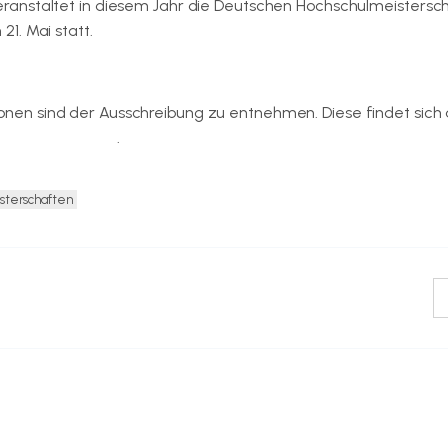
veranstaltet in diesem Jahr die Deutschen Hochschulmeistersc
21. Mai statt.
onen sind der Ausschreibung zu entnehmen. Diese findet sich 
lsportverbandes
.
sterschaften