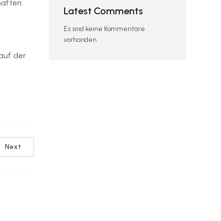
haften.
Latest Comments
Es sind keine Kommentare
vorhanden.
auf der
Next