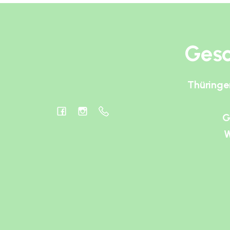
Gesc
Thüringe
G
W