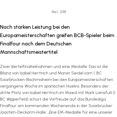
Mai 1, 2018
Nach starken Leistung bei den
Europameisterschaften greifen BCB-Spieler beim
FinalFour nach dem Deutschen
Mannschaftsmeistertitel
Zwei Viertelfinalteilnahmen und eine Medaille. Das ist die
Bilanz von Isabel Herttrich und Marvin Seidel vom 1. BC
Saarbrücken-Bischmisheim bei den Europameisterschaften
vergangene Woche im spanischen Huelva. Besonders der
dritte Platz von Isabel Herttrich im Mixed mit Mark Lamsfuß (1.
BC Wipperfeld) schürt die Vorfreude auf das Bundesliga
FinalFour am kommenden Wochenende in der Saarbrücker
Joachim-Deckarm-Halle. „Eine EM-Medaille für eine unserer