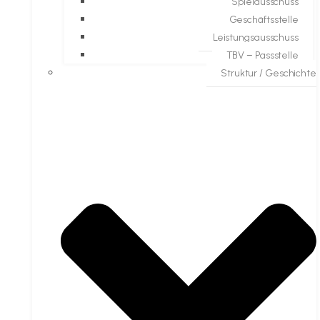
Spielausschuss
Geschäftsstelle
Leistungsausschuss
TBV – Passstelle
Struktur / Geschichte