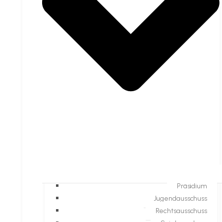
Präsidium
Jugendausschuss
Rechtsausschuss