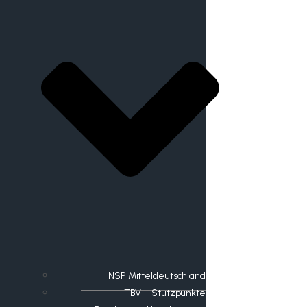
NSP Mitteldeutschland
TBV – Stützpunkte