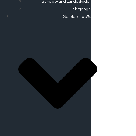
Bundes- und Landeskader
Lehrgänge
Spielbetrieb🏸