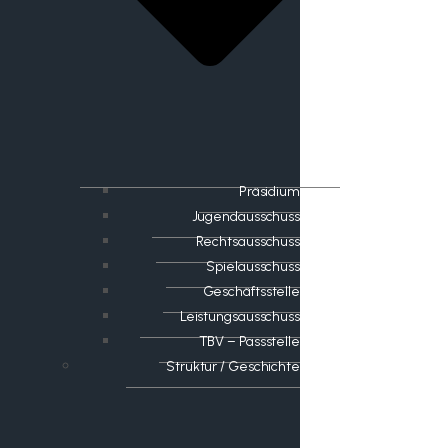
Präsidium
Jugendausschuss
Rechtsausschuss
Spielausschuss
Geschäftsstelle
Leistungsausschuss
TBV – Passstelle
Struktur / Geschichte