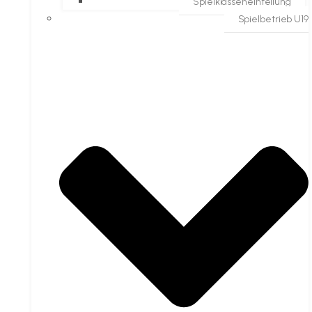
Spielklasseneinteilung
Spielbetrieb U19