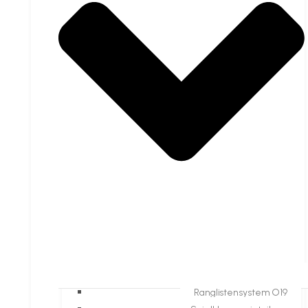
Ranglistensystem O19