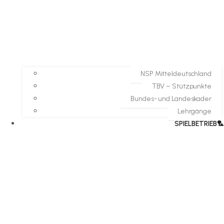
NSP Mitteldeutschland
TBV – Stützpunkte
Bundes- und Landeskader
Lehrgänge
SPIELBETRIEB🏸