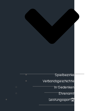
Spielbezirke
Verbandsgeschichte
In Gedenken
Ehrenamt
​Leistungssport🏆