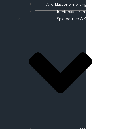
Alterklasseneinteilung
Turnierspektrum
Spielbetrieb O19