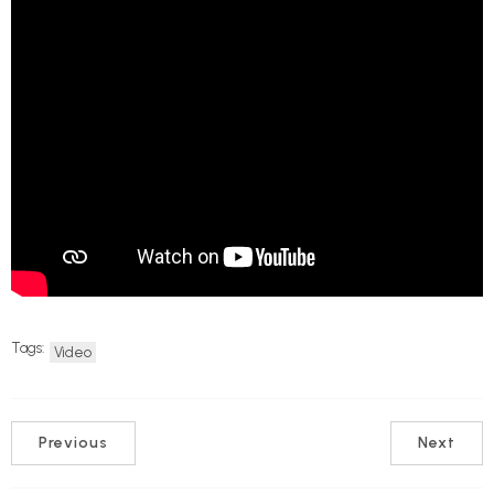
Tags:
Video
Previous
Next