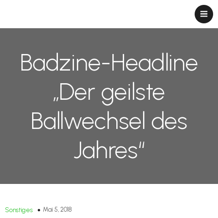
Badzine-Headline
„Der geilste
Ballwechsel des
Jahres“
Mai 5, 2018
Sonstiges