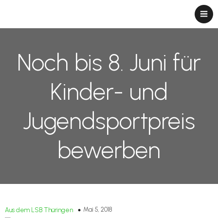
Noch bis 8. Juni für
Kinder- und
Jugendsportpreis
bewerben
Mai 5, 2018
Aus dem LSB Thüringen