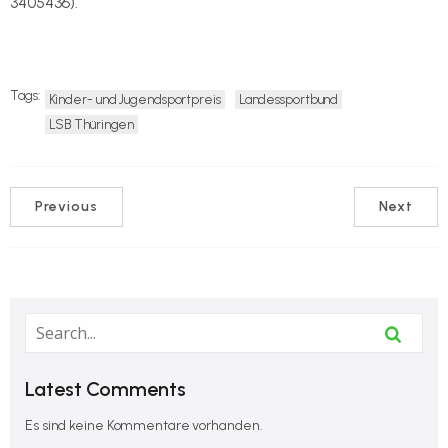
3405436).
Tags:
Kinder- und Jugendsportpreis
Landessportbund
LSB Thüringen
Previous
Next
Latest Comments
Es sind keine Kommentare vorhanden.