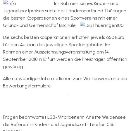
Im Rahmen seines Kinder- und
Jugendsportpreises sucht der Landessportbund Thüringen
die besten Kooperationen eines Sportvereins mit einer
Grund- und Gemeinschaftsschule.
Die sechs besten Kooperationen erhalten jeweils 650 Euro
für den Ausbau des jeweiligen Sportangebotes. Im
Rahmen einer Auszeichnungsveranstaltung am 14.
September 2018 in Erfurt werden die Preisträger öffentlich
gewürdigt.
Alle notwendigen Informationen zum Wettbewerb und die
Bewerbungsformulare
gibt es auf der Internetseite des
Landessportbundes Thüringen
.
Fragen beantwortet LSB-Mitarbeiterin Anette Weidensee,
die Referentin Kinder- und Jugendsport (Telefon 0361