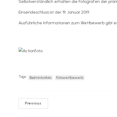
Selbstverständlich erhalten die Fotografen der prä
Einsendeschluss ist der 19. Januar 2019.
Ausführliche Informationen zum Wettbewerb gibt es
www.badminton.de
.
Tags:
Badmintonfoto
Fotowettbewerb
Previous