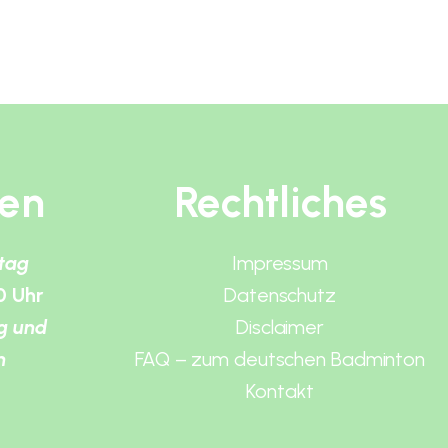
ten
Rechtliches
itag
Impressum
0 Uhr
Datenschutz
g und
Disclaimer
n
FAQ – zum deutschen Badminton
Kontakt