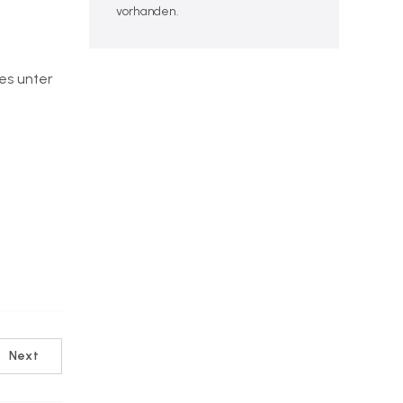
vorhanden.
es unter
Next