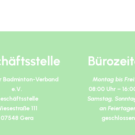
häftsstelle
Bürozei
r Badminton-Verband
Montag bis Fre
e.V.
08:00 Uhr – 16:0
eschäftsstelle
Samstag, Sonnta
iesestraße 111
an Feiertage
07548 Gera
geschlossen