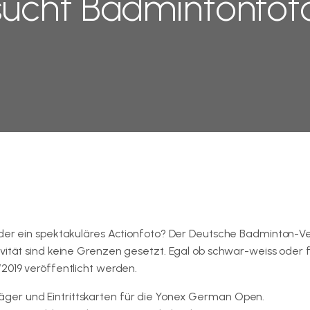
ucht Badmintonfot
 oder ein spektakuläres Actionfoto? Der Deutsche Badminton-
vität sind keine Grenzen gesetzt. Egal ob schwar-weiss oder f
2019 veröffentlicht werden.
ger und Eintrittskarten für die Yonex German Open.