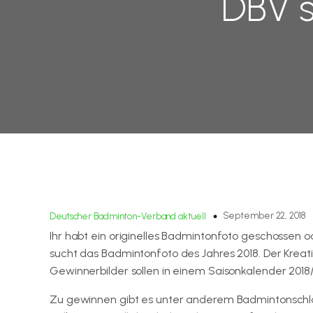
DBV s
September 22, 2018
Deutscher Badminton-Verband aktuell
Ihr habt ein originelles Badmintonfoto geschossen
sucht das Badmintonfoto des Jahres 2018. Der Kreati
Gewinnerbilder sollen in einem Saisonkalender 2018/
Zu gewinnen gibt es unter anderem Badmintonschlä