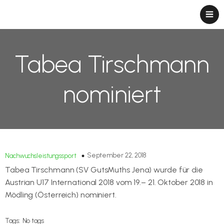
Tabea Tirschmann
nominiert
September 22, 2018
Nachwuchsleistungssport
Tabea Tirschmann (SV GutsMuths Jena) wurde für die
Austrian U17 International 2018 vom 19.– 21. Oktober 2018 in
Mödling (Österreich) nominiert.
Tags:
No tags