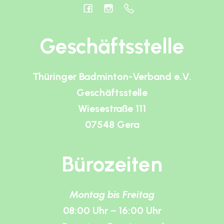
Geschäftsstelle
Thüringer Badminton-Verband e.V.
Geschäftsstelle
Wiesestraße 111
07548 Gera
Bürozeiten
Montag bis Freitag
08:00 Uhr – 16:00 Uhr