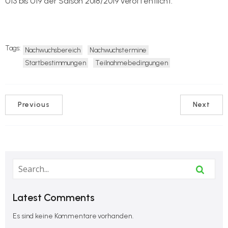
U13 bis U19 der Saison 2018/2019 veröffentlicht.
Downloadlink
Tags:
Nachwuchsbereich
Nachwuchstermine
Startbestimmungen
Teilnahmebedingungen
Previous
Next
Latest Comments
Es sind keine Kommentare vorhanden.