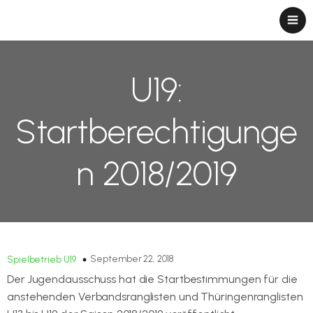
U19:
Startberechtigunge
n 2018/2019
September 22, 2018
Spielbetrieb U19
Der Jugendausschuss hat die Startbestimmungen für die
anstehenden Verbandsranglisten und Thüringenranglisten