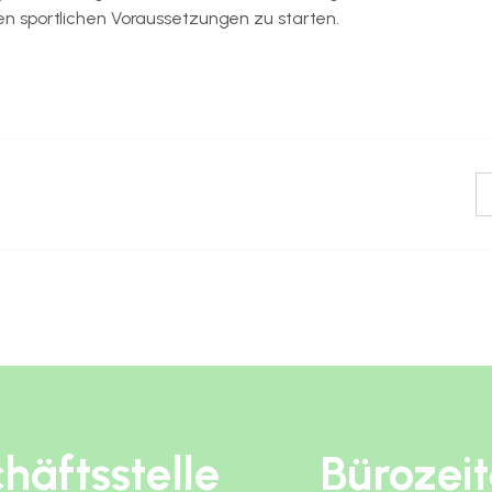
n sportlichen Voraussetzungen zu starten.
häftsstelle
Bürozei