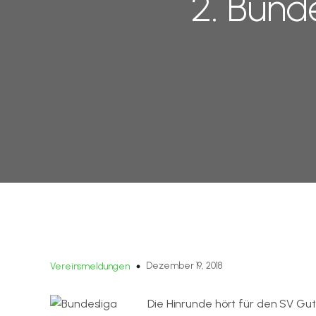
2. Bund
Dezember 19, 2018
Vereinsmeldungen
Die Hinrunde hört für den SV Gu