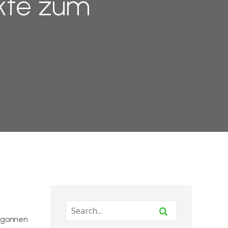
nkte zum
begonnen