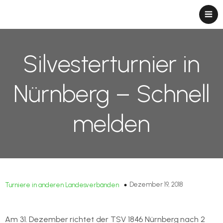
Silvesterturnier in
Nürnberg – Schnell
melden
Dezember 19, 2018
Turniere in anderen Landesverbänden
Am 31. Dezember richtet der TSV 1846 Nürnberg nach 2