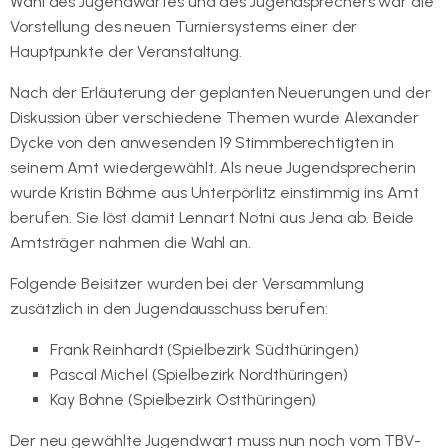
Wahl des Jugendwartes und des Jugendsprechers war die
Vorstellung des neuen Turniersystems einer der
Hauptpunkte der Veranstaltung.
Nach der Erläuterung der geplanten Neuerungen und der
Diskussion über verschiedene Themen wurde Alexander
Dycke von den anwesenden 19 Stimmberechtigten in
seinem Amt wiedergewählt. Als neue Jugendsprecherin
wurde Kristin Böhme aus Unterpörlitz einstimmig ins Amt
berufen. Sie löst damit Lennart Notni aus Jena ab. Beide
Amtsträger nahmen die Wahl an.
Folgende Beisitzer wurden bei der Versammlung
zusätzlich in den Jugendausschuss berufen:
Frank Reinhardt (Spielbezirk Südthüringen)
Pascal Michel (Spielbezirk Nordthüringen)
Kay Bohne (Spielbezirk Ostthüringen)
Der neu gewählte Jugendwart muss nun noch vom TBV-