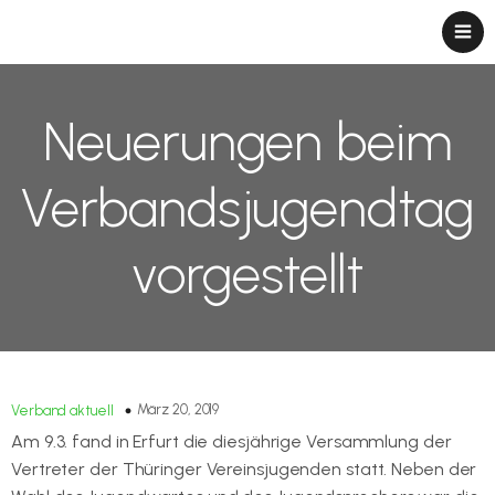
Neuerungen beim
Verbandsjugendtag
vorgestellt
März 20, 2019
Verband aktuell
Am 9.3. fand in Erfurt die diesjährige Versammlung der
Vertreter der Thüringer Vereinsjugenden statt. Neben der