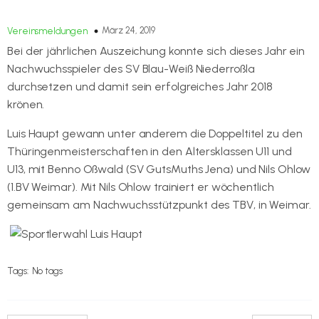
März 24, 2019
Vereinsmeldungen
Bei der jährlichen Auszeichung konnte sich dieses Jahr ein
Nachwuchsspieler des SV Blau-Weiß Niederroßla
durchsetzen und damit sein erfolgreiches Jahr 2018
krönen.
Luis Haupt gewann unter anderem die Doppeltitel zu den
Thüringenmeisterschaften in den Altersklassen U11 und
U13, mit Benno Oßwald (SV GutsMuths Jena) und Nils Ohlow
(1.BV Weimar). Mit Nils Ohlow trainiert er wöchentlich
gemeinsam am Nachwuchsstützpunkt des TBV, in Weimar.
Tags:
No tags