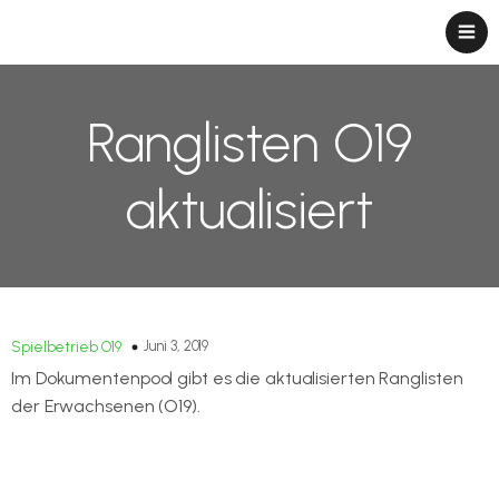
Ranglisten O19
aktualisiert
Juni 3, 2019
Spielbetrieb O19
Im Dokumentenpool gibt es die aktualisierten Ranglisten
der Erwachsenen (O19).
Link zum Dokumentenpool