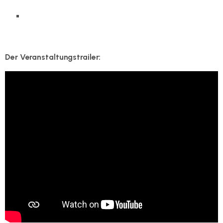
youtube)
wikipedia-Seite zur WM
Der Veranstaltungstrailer: