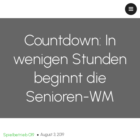
Countdown: In
wenigen Stunden
beginnt die
Senioren-WM
August 3, 2019
Spielbetrieb O19