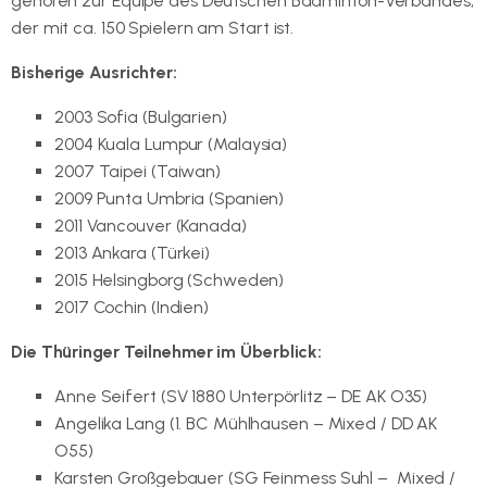
gehören zur Equipe des Deutschen Badminton-Verbandes,
der mit ca. 150 Spielern am Start ist.
Bisherige Ausrichter:
2003 Sofia (Bulgarien)
2004 Kuala Lumpur (Malaysia)
2007 Taipei (Taiwan)
2009 Punta Umbria (Spanien)
2011 Vancouver (Kanada)
2013 Ankara (Türkei)
2015 Helsingborg (Schweden)
2017 Cochin (Indien)
Die Thüringer Teilnehmer im Überblick:
Anne Seifert (SV 1880 Unterpörlitz – DE AK O35)
Angelika Lang (1. BC Mühlhausen – Mixed / DD AK
O55)
Karsten Großgebauer (SG Feinmess Suhl – Mixed /