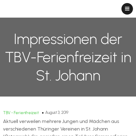
Impressionen der
TBV-Ferienfreizeit in
St. Johann
August 3, 2019
TBV - Ferienfreizeit
Aktuell verweilen mehrere Jungen und Mädchen aus
verschiedenen Thüringer Vereinen in St. Johann