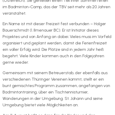
(Österreich). Sie genießen einen Teil ihrer Sommerferien
im Badminton-Camp, das der TBV seit mehr als 20 Jahren
veranstaltet.
Ein Name ist mit dieser Freizeit fest verbunden – Holger
Bauerschmidt (1. Ilmenauer BC). Er ist Initiator dieses
Projektes und von Anfang an dabei. Vieles muss im Vorfeld
organisiert und geplant werden, damit die Ferienfreizeit
ein voller Erfolg wird. Die Plätze sind in jedem Jahr heiß
begehrt. Viele Kinder kommen auch in den Folgejahren
gerne wieder.
Gemeinsam mit seinem Betreuerstab, der ebenfalls aus
verschiedenen Thüringer Vereinen kommt, stellt er ein
bunt gemischtes Programm zusammen, angefangen von
Badmintontraining, über ein Tischtennisturnier,
Wanderungen in der Umgebung. St. Johann und seine
Umgebung bietet viele Möglichkeiten an.