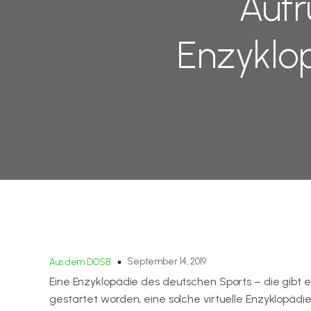
Aufr
Enzyklo
September 14, 2019
Aus dem DOSB
Eine Enzyklopädie des deutschen Sports – die gibt 
gestartet worden, eine solche virtuelle Enzyklopädi