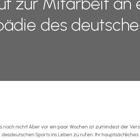
uf zur Mitarbeit an 
pädie des deutsche
es noch nicht! Aber vor ein paar Wochen ist zumindest der Ver
e desdeutschen Sports ins Leben zu rufen. Ihr hauptsächliches 