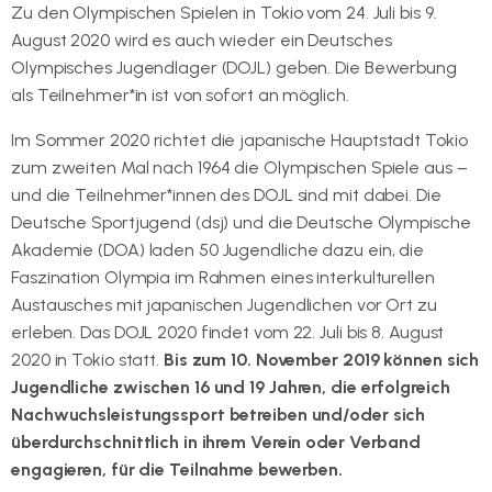
Zu den Olympischen Spielen in Tokio vom 24. Juli bis 9.
August 2020 wird es auch wieder ein Deutsches
Olympisches Jugendlager (DOJL) geben. Die Bewerbung
als Teilnehmer*in ist von sofort an möglich.
Im Sommer 2020 richtet die japanische Hauptstadt Tokio
zum zweiten Mal nach 1964 die Olympischen Spiele aus –
und die Teilnehmer*innen des DOJL sind mit dabei. Die
Deutsche Sportjugend (dsj) und die Deutsche Olympische
Akademie (DOA) laden 50 Jugendliche dazu ein, die
Faszination Olympia im Rahmen eines interkulturellen
Austausches mit japanischen Jugendlichen vor Ort zu
erleben. Das DOJL 2020 findet vom 22. Juli bis 8. August
2020 in Tokio statt.
Bis zum 10. November 2019 können sich
Jugendliche zwischen 16 und 19 Jahren, die erfolgreich
Nachwuchsleistungssport betreiben und/oder sich
überdurchschnittlich in ihrem Verein oder Verband
engagieren, für die Teilnahme bewerben.