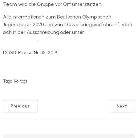
Team wird die Gruppe vor Ort unterstützen.
Alle Informationen zum Deutschen Olympischen
Jugendlager 2020 und zum Bewerbungsverfahren finden
sich in der Ausschreibung oder unter
www.olympisches-
jugendlager.de
.
DOSB-Presse Nr. 35-2019
Tags:
No tags
Previous
Next