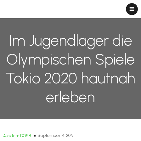
Im Jugendlager die
Olympischen Spiele
Tokio 2020 hautnah
erleben
September 14, 2019
Aus dem DOSB