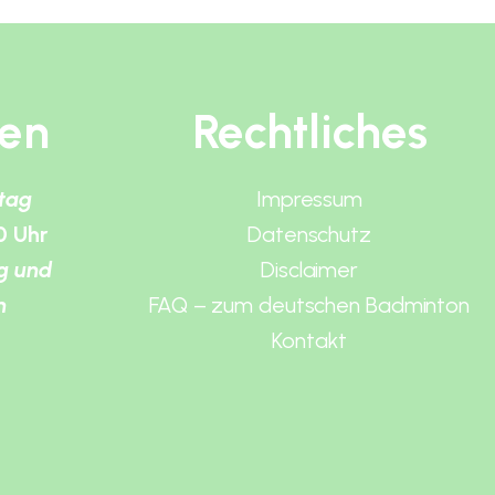
ten
Rechtliches
itag
Impressum
0 Uhr
Datenschutz
g und
Disclaimer
n
FAQ – zum deutschen Badminton
Kontakt