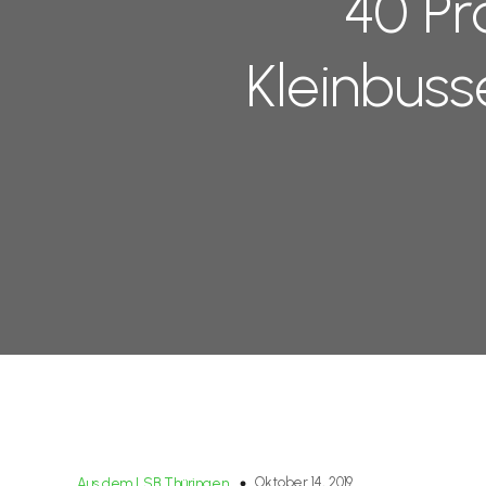
40 Pr
Kleinbuss
Oktober 14, 2019
Aus dem LSB Thüringen