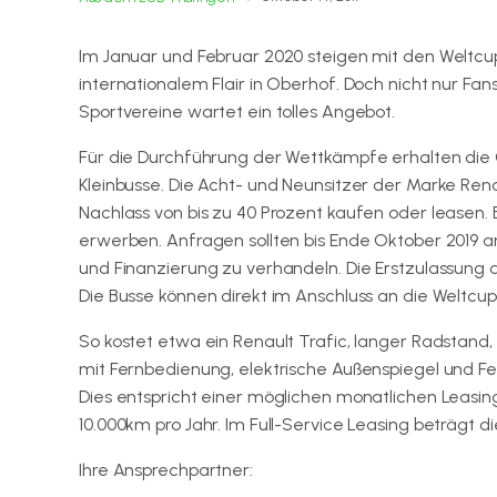
Im Januar und Februar 2020 steigen mit den Weltcu
internationalem Flair in Oberhof. Doch nicht nur Fa
Sportvereine wartet ein tolles Angebot.
Für die Durchführung der Wettkämpfe erhalten die
Kleinbusse. Die Acht- und Neunsitzer der Marke Re
Nachlass von bis zu 40 Prozent kaufen oder leasen
erwerben. Anfragen sollten bis Ende Oktober 2019 a
und Finanzierung zu verhandeln. Die Erstzulassung
Die Busse können direkt im Anschluss an die Welt
So kostet etwa ein Renault Trafic, langer Radstand, 
mit Fernbedienung, elektrische Außenspiegel und F
Dies entspricht einer möglichen monatlichen Leasin
10.000km pro Jahr. Im Full-Service Leasing beträgt d
Ihre Ansprechpartner: