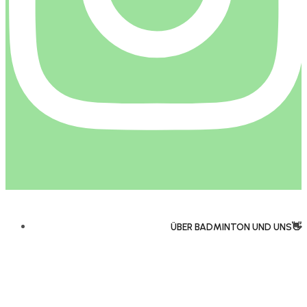
ÜBER BADMINTON UND UNS👋