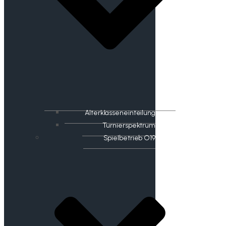
Alterklasseneinteilung
Turnierspektrum
Spielbetrieb O19