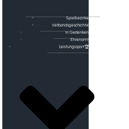
Spielbezirke
Verbandsgeschichte
In Gedenken
Ehrenamt
​Leistungssport🏆