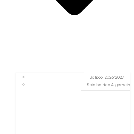
Ballpool 2026/2027
Spielbetrieb Allgemein