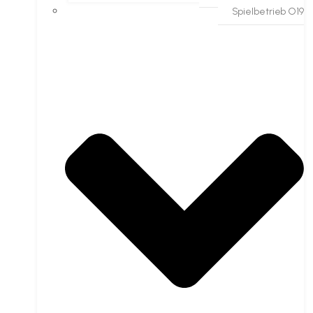
Spielbetrieb O19