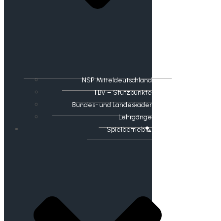
NSP Mitteldeutschland
TBV – Stützpunkte
Bundes- und Landeskader
Lehrgänge
Spielbetrieb🏸