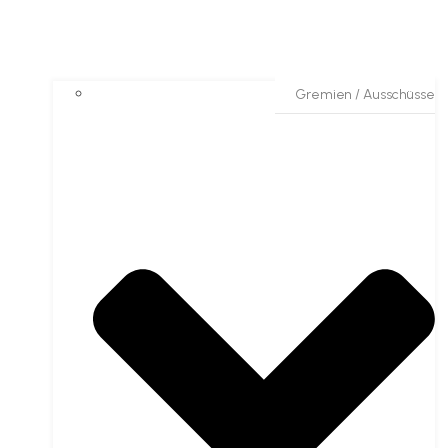
Gremien / Ausschüsse