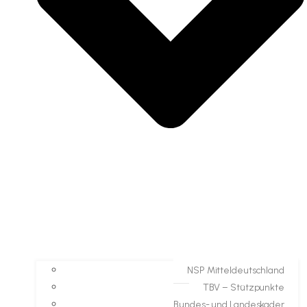
NSP Mitteldeutschland
TBV – Stützpunkte
Bundes- und Landeskader