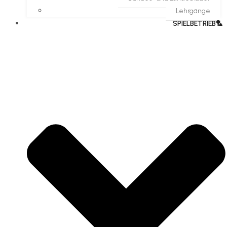
Lehrgänge
SPIELBETRIEB🏸