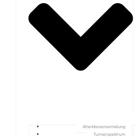
Alterklasseneinteilung
Turnierspektrum