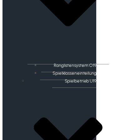
Ranglistensystem O19
Spielklasseneinteilung
Spielbetrieb U19