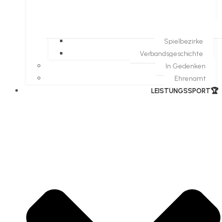
Spielbezirke
Verbandsgeschichte
In Gedenken
Ehrenamt
​LEISTUNGSSPORT🏆