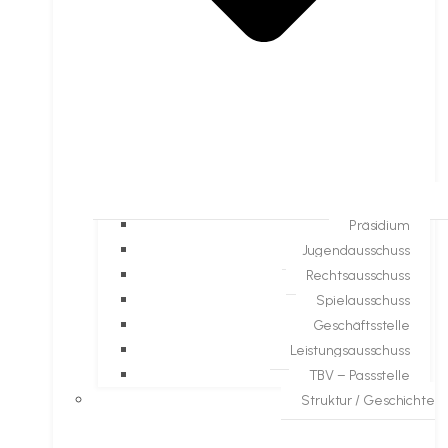
Präsidium
Jugendausschuss
Rechtsausschuss
Spielausschuss
Geschäftsstelle
Leistungsausschuss
TBV – Passstelle
Struktur / Geschichte