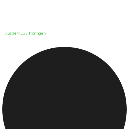
Aus dem LSB Thüringen