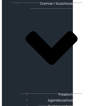
Gremien / Ausschüsse
Präsidium
Jugendausschuss