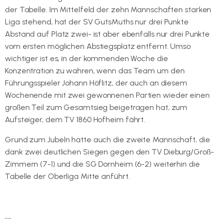
der Tabelle. Im Mittelfeld der zehn Mannschaften starken
Liga stehend, hat der SV GutsMuths nur drei Punkte
Abstand auf Platz zwei- ist aber ebenfalls nur drei Punkte
vom ersten möglichen Abstiegsplatz entfernt. Umso
wichtiger ist es, in der kommenden Woche die
Konzentration zu wahren, wenn das Team um den
Führungsspieler Johann Höflitz, der auch an diesem
Wochenende mit zwei gewonnenen Partien wieder einen
großen Teil zum Gesamtsieg beigetragen hat, zum
Aufsteiger, dem TV 1860 Hofheim fährt.
Grund zum Jubeln hatte auch die zweite Mannschaft, die
dank zwei deutlichen Siegen gegen den TV Dieburg/Groß-
Zimmern (7-1) und die SG Dornheim (6-2) weiterhin die
Tabelle der Oberliga Mitte anführt.