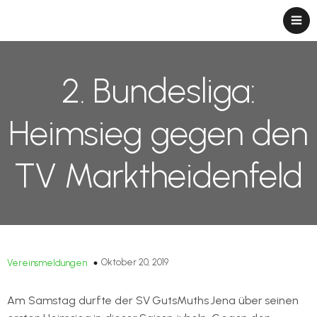
2. Bundesliga:
Heimsieg gegen den
TV Marktheidenfeld
Oktober 20, 2019
Vereinsmeldungen
Am Samstag durfte der SV GutsMuths Jena über seinen