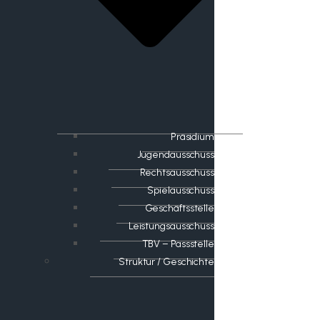
Präsidium
Jugendausschuss
Rechtsausschuss
Spielausschuss
Geschäftsstelle
Leistungsausschuss
TBV – Passstelle
Struktur / Geschichte