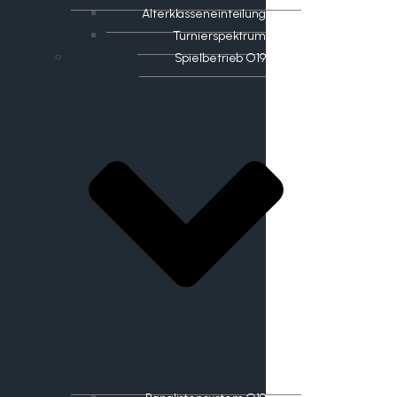
Alterklasseneinteilung
Turnierspektrum
Spielbetrieb O19