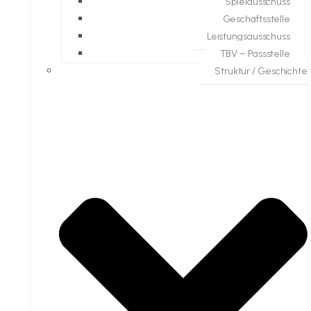
Spielausschuss
Geschäftsstelle
Leistungsausschuss
TBV – Passstelle
Struktur / Geschichte