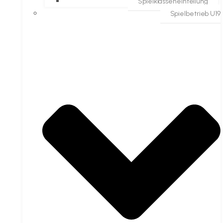
Spielklasseneinteilung
Spielbetrieb U19