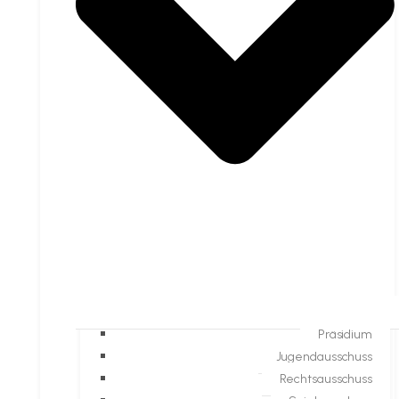
Präsidium
Jugendausschuss
Rechtsausschuss