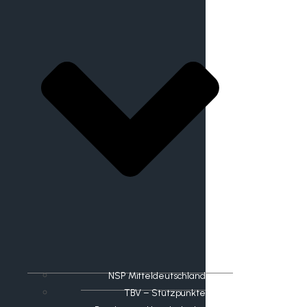
NSP Mitteldeutschland
TBV – Stützpunkte