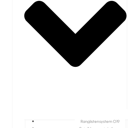
Ranglistensystem O19