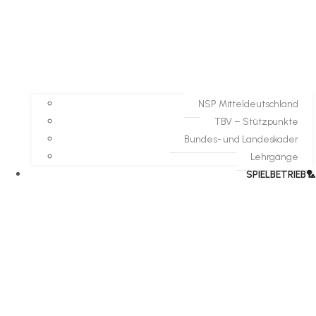
NSP Mitteldeutschland
TBV – Stützpunkte
Bundes- und Landeskader
Lehrgänge
SPIELBETRIEB🏸