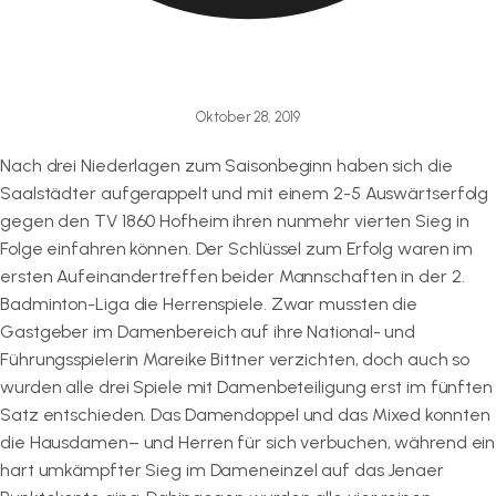
Oktober 28, 2019
Nach drei Niederlagen zum Saisonbeginn haben sich die
Saalstädter aufgerappelt und mit einem 2-5 Auswärtserfolg
gegen den TV 1860 Hofheim ihren nunmehr vierten Sieg in
Folge einfahren können. Der Schlüssel zum Erfolg waren im
ersten Aufeinandertreffen beider Mannschaften in der 2.
Badminton-Liga die Herrenspiele. Zwar mussten die
Gastgeber im Damenbereich auf ihre National- und
Führungsspielerin Mareike Bittner verzichten, doch auch so
wurden alle drei Spiele mit Damenbeteiligung erst im fünften
Satz entschieden. Das Damendoppel und das Mixed konnten
die Hausdamen– und Herren für sich verbuchen, während ein
hart umkämpfter Sieg im Dameneinzel auf das Jenaer