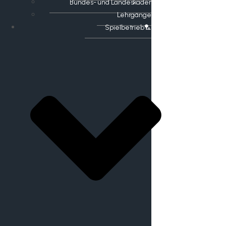
Bundes- und Landeskader
Lehrgänge
Spielbetrieb🏸