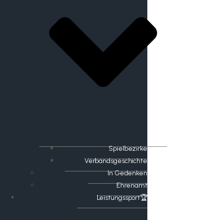
Spielbezirke
Verbandsgeschichte
In Gedenken
Ehrenamt
​Leistungssport🏆