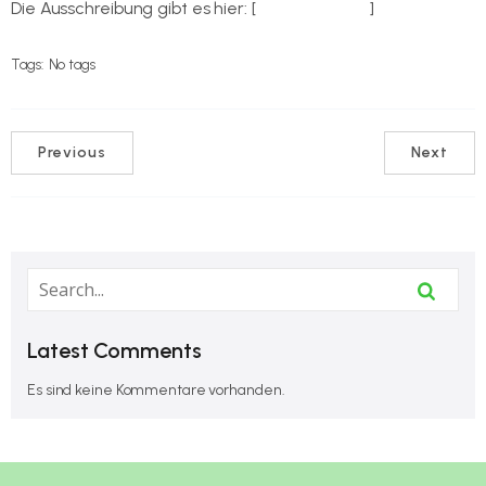
Die Ausschreibung gibt es hier: [
herunterladen
]
Tags:
No tags
Previous
Next
Latest Comments
Es sind keine Kommentare vorhanden.