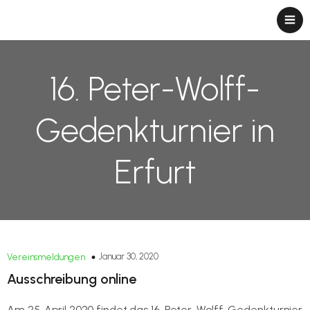
16. Peter-Wolff-
Gedenkturnier in
Erfurt
Januar 30, 2020
Vereinsmeldungen
Ausschreibung online
Am 25. April 2020 findet das 16. Peter-Wolff-Gedenkturnier