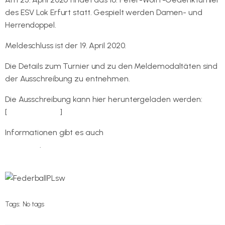
des ESV Lok Erfurt statt. Gespielt werden Damen- und
Herrendoppel.
Meldeschluss ist der 19. April 2020.
Die Details zum Turnier und zu den Meldemodaltäten sind
der Ausschreibung zu entnehmen.
Die Ausschreibung kann hier heruntergeladen werden:
[
herunterladen
]
Informationen gibt es auch
auf der Internetseite des ESV
Lok Erfurt
.
Tags:
No tags