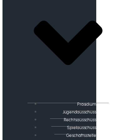
Präsidium
Jugendausschuss
Rechtsausschuss
Spielausschuss
Geschäftsstelle