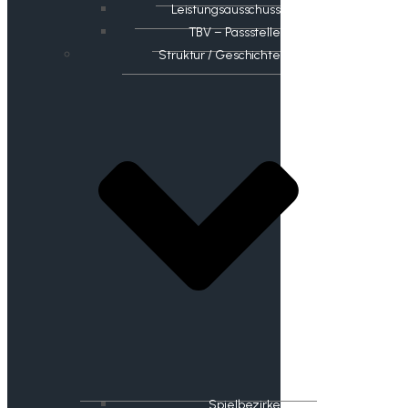
Leistungsausschuss
TBV – Passstelle
Struktur / Geschichte
Spielbezirke