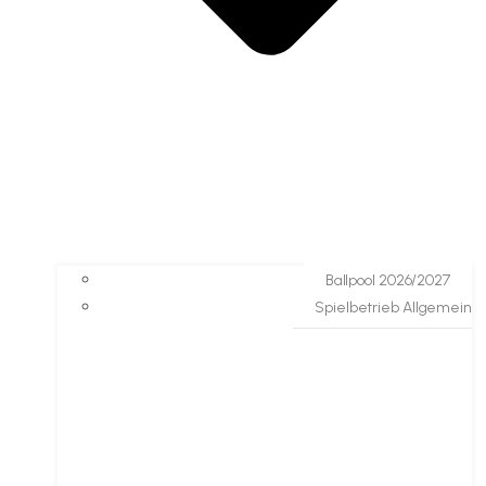
Ballpool 2026/2027
Spielbetrieb Allgemein