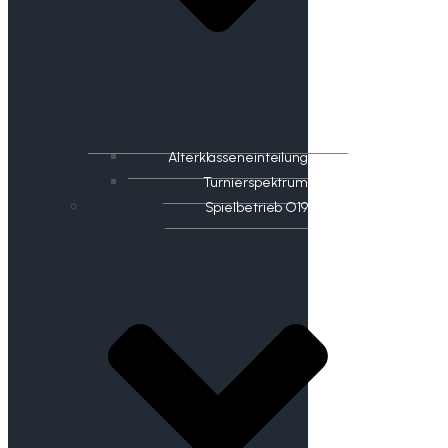
Alterklasseneinteilung
Turnierspektrum
Spielbetrieb O19