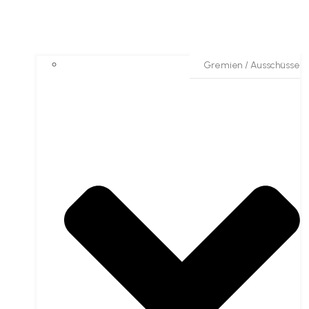
Gremien / Ausschüsse