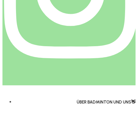
ÜBER BADMINTON UND UNS👋