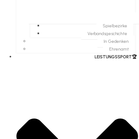
Spielbezirke
Verbandsgeschichte
In Gedenken
Ehrenamt
​LEISTUNGSSPORT🏆