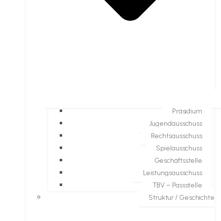
Präsidium
Jugendausschuss
Rechtsausschuss
Spielausschuss
Geschäftsstelle
Leistungsausschuss
TBV – Passstelle
Struktur / Geschichte