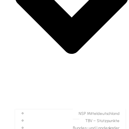
NSP Mitteldeutschland
TBV – Stützpunkte
Bundes- und Landeskader