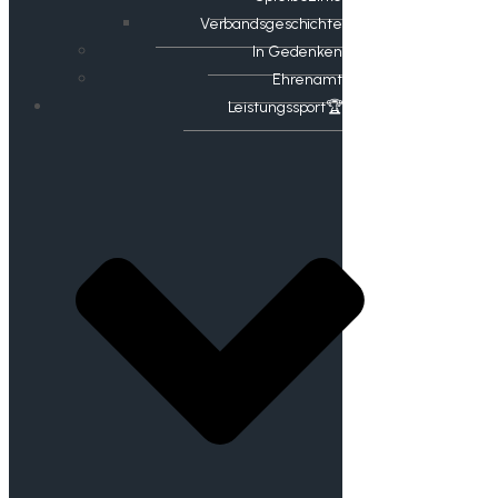
Verbandsgeschichte
In Gedenken
Ehrenamt
​Leistungssport🏆