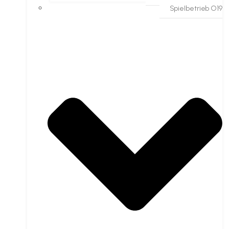
Spielbetrieb O19