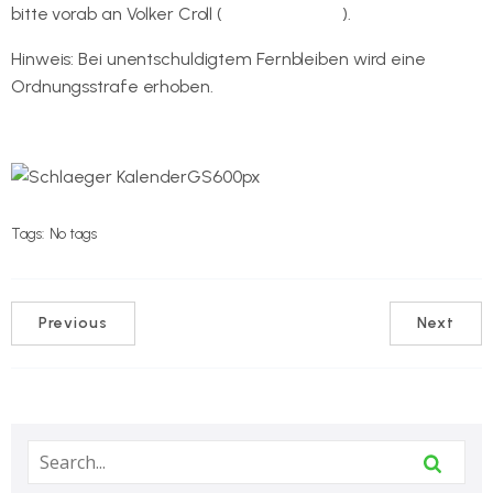
bitte vorab an Volker Croll (
v.croll@gmx.de
).
Hinweis: Bei unentschuldigtem Fernbleiben wird eine
Ordnungsstrafe erhoben.
Tags:
No tags
Previous
Next