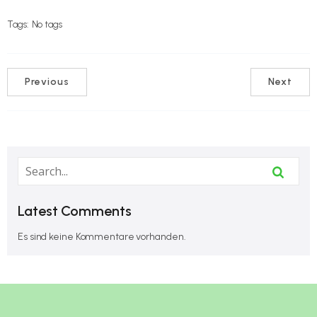
Tags:
No tags
Previous
Next
Latest Comments
Es sind keine Kommentare vorhanden.