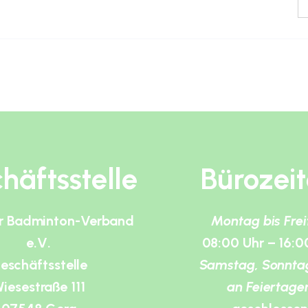
häftsstelle
Bürozei
r Badminton-Verband
Montag bis Fre
e.V.
08:00 Uhr – 16:0
eschäftsstelle
Samstag, Sonnta
iesestraße 111
an Feiertage