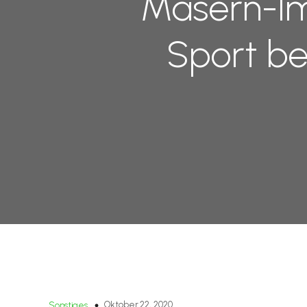
Masern-Imp
Sport be
Oktober 22, 2020
Sonstiges