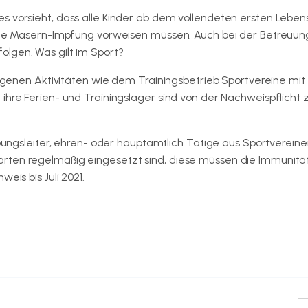
s vorsieht, dass alle Kinder ab dem vollendeten ersten Leben
eine Masern-Impfung vorweisen müssen. Auch bei der Betreuun
lgen. Was gilt im Sport?
eigenen Aktivitäten wie dem Trainingsbetrieb Sportvereine mit 
ihre Ferien- und Trainingslager sind von der Nachweispflicht 
Übungsleiter, ehren- oder hauptamtlich Tätige aus Sportvereine
rten regelmäßig eingesetzt sind, diese müssen die Immunitä
eis bis Juli 2021.