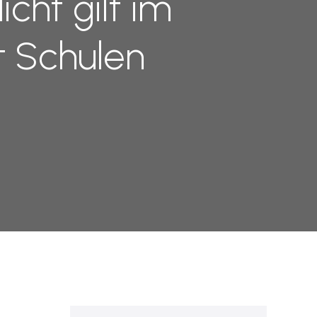
cht gilt im
t Schulen