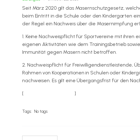
Seit März 2020 gilt das Masernschutzgesetz, welche
beim Eintritt in die Schule oder den Kindergarten 
der Regel ein Nachweis über die Masernimpfung erfo
1. Keine Nachweispflicht für Sportvereine mit ihren 
eigenen Aktivitäten wie dem Trainingsbetrieb sowie 
Immunität gegen Masern nicht betroffen.
2. Nachweispflicht für Freiwilligendienstleistende, 
Rahmen von Kooperationen in Schulen oder Kindergä
nachweisen. Es gilt eine Übergangsfrist für den Nachw
[
weitere Informationen
]
Tags:
No tags