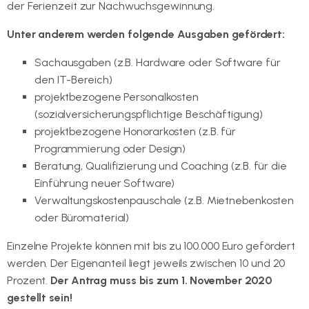
der Ferienzeit zur Nachwuchsgewinnung.
Unter anderem werden folgende Ausgaben gefördert:
Sachausgaben (z.B. Hardware oder Software für
den IT-Bereich)
projektbezogene Personalkosten
(sozialversicherungspflichtige Beschäftigung)
projektbezogene Honorarkosten (z.B. für
Programmierung oder Design)
Beratung, Qualifizierung und Coaching (z.B. für die
Einführung neuer Software)
Verwaltungskostenpauschale (z.B. Mietnebenkosten
oder Büromaterial)
Einzelne Projekte können mit bis zu 100.000 Euro gefördert
werden. Der Eigenanteil liegt jeweils zwischen 10 und 20
Prozent.
Der Antrag muss bis zum 1. November 2020
gestellt sein!