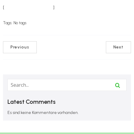
[
weitere Informationen
]
Tags:
No tags
Previous
Next
Latest Comments
Es sind keine Kommentare vorhanden.