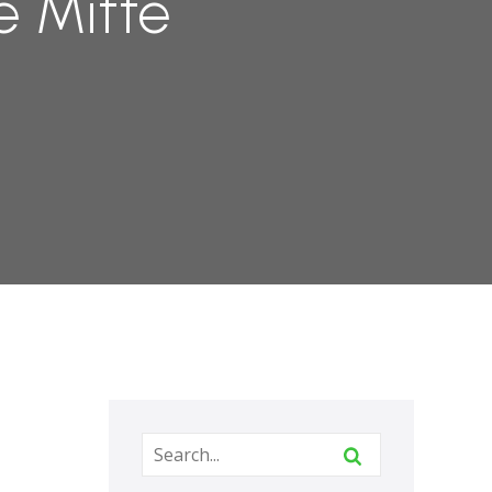
e Mitte