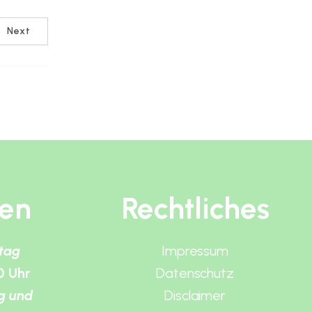
Next
ten
Rechtliches
itag
Impressum
0 Uhr
Datenschutz
g und
Disclaimer