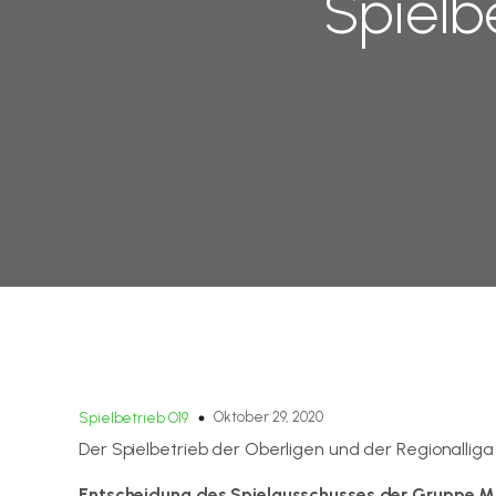
Spielb
Oktober 29, 2020
Spielbetrieb O19
Der Spielbetrieb der Oberligen und der Regionalliga 
Entscheidung des Spielausschusses der Gruppe Mi