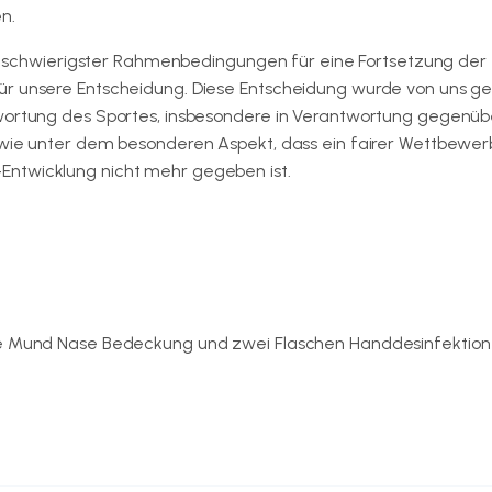
n.
otz schwierigster Rahmenbedingungen für eine Fortsetzung der
ür unsere Entscheidung. Diese Entscheidung wurde von uns ge
twortung des Sportes, insbesondere in Verantwortung gegenüb
sowie unter dem besonderen Aspekt, dass ein fairer Wettbewer
Entwicklung nicht mehr gegeben ist.