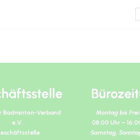
häftsstelle
Bürozei
r Badminton-Verband
Montag bis Fre
e.V.
08:00 Uhr – 16:0
eschäftsstelle
Samstag, Sonnta