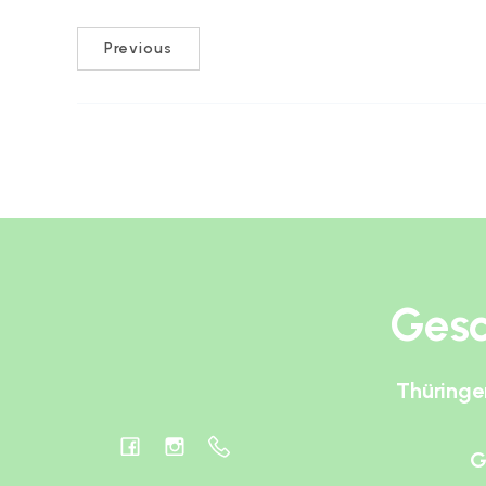
Previous
Gesc
Thüringe
G