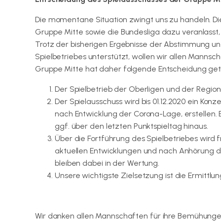
Die momentane Situation zwingt uns zu handeln. Di
Gruppe Mitte sowie die Bundesliga dazu veranlasst, 
Trotz der bisherigen Ergebnisse der Abstimmung un
Spielbetriebes unterstützt, wollen wir allen Mannsc
Gruppe Mitte hat daher folgende Entscheidung get
Der Spielbetrieb der Oberligen und der Regiona
Der Spielausschuss wird bis 01.12.2020 ein Konz
nach Entwicklung der Corona-Lage, erstellen.
ggf. über den letzten Punktspieltag hinaus.
Über die Fortführung des Spielbetriebes wird
aktuellen Entwicklungen und nach Anhörung d
bleiben dabei in der Wertung.
Unsere wichtigste Zielsetzung ist die Ermittlu
Wir danken allen Mannschaften für ihre Bemühunge