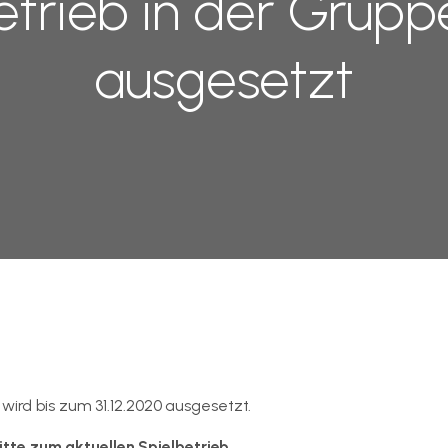
etrieb in der Grupp
ausgesetzt
wird bis zum 31.12.2020 ausgesetzt.
tte zum aktuellen Spielbetrieb