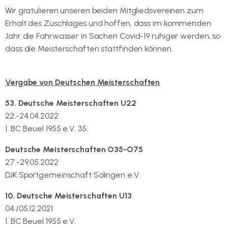
Wir gratulieren unseren beiden Mitgliedsvereinen zum
Erhalt des Zuschlages und hoffen, dass im kommenden
Jahr die Fahrwasser in Sachen Covid-19 ruhiger werden, so
dass die Meisterschaften stattfinden können.
Vergabe von Deutschen Meisterschaften
53. Deutsche Meisterschaften U22
22.-24.04.2022
1. BC Beuel 1955 e.V. 35.
Deutsche Meisterschaften O35-O75
27.-29.05.2022
DJK Sportgemeinschaft Solingen e.V.
10. Deutsche Meisterschaften U13
04./05.12.2021
1. BC Beuel 1955 e.V.