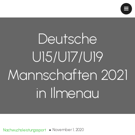
Deutsche
U15/U17/U19
Mannschaften 2021
in Ilmenau
November 1, 2020
Nachwuchsleistungssport