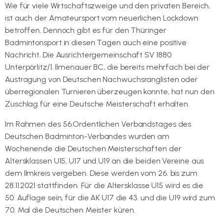
Wie für viele Wirtschaftszweige und den privaten Bereich,
ist auch der Amateursport vom neuerlichen Lockdown
betroffen. Dennoch gibt es für den Thüringer
Badmintonsport in diesen Tagen auch eine positive
Nachricht. Die Ausrichtergemeinschaft SV 1880
Unterpörlitz/1. Ilmenauer BC, die bereits mehrfach bei der
Austragung von Deutschen Nachwuchsranglisten oder
überregionalen Turnieren überzeugen konnte, hat nun den
Zuschlag für eine Deutsche Meisterschaft erhalten.
Im Rahmen des 56.Ordentlichen Verbandstages des
Deutschen Badminton-Verbandes wurden am
Wochenende die Deutschen Meisterschaften der
Altersklassen U15, U17 und U19 an die beiden Vereine aus
dem Ilmkreis vergeben. Diese werden vom 26. bis zum
28.11.2021 stattfinden. Für die Altersklasse U15 wird es die
50. Auflage sein, für die AK U17 die 43. und die U19 wird zum
70. Mal die Deutschen Meister küren.