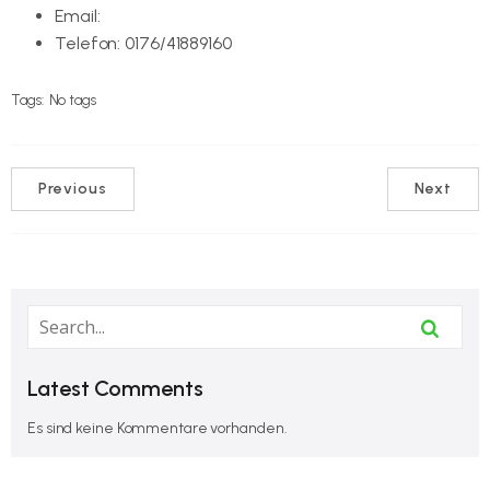
Email:
lukas.knur@badminton.de
Telefon: 0176/41889160
Tags:
No tags
Previous
Next
Latest Comments
Es sind keine Kommentare vorhanden.