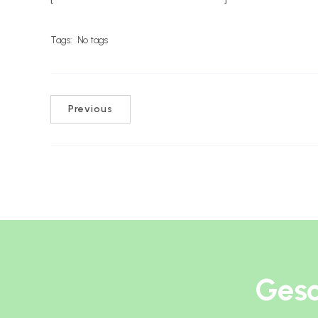
Tags:
No tags
Previous
Gesc