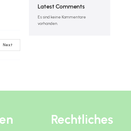
Latest Comments
Es sind keine Kommentare
vorhanden.
Next
ten
Rechtliches