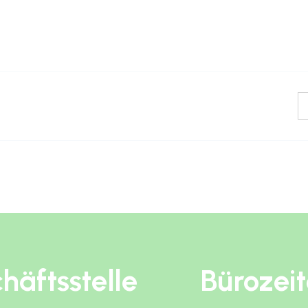
häftsstelle
Bürozei