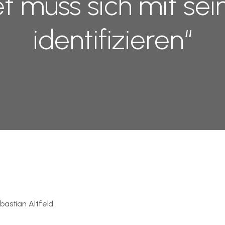
et muss sich mit sei
identifizieren“
bastian Altfeld