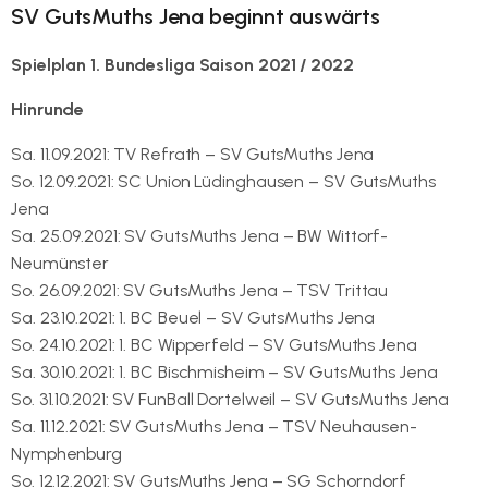
SV GutsMuths Jena beginnt auswärts
Spielplan 1. Bundesliga Saison 2021 / 2022
Hinrunde
Sa. 11.09.2021: TV Refrath – SV GutsMuths Jena
So. 12.09.2021: SC Union Lüdinghausen – SV GutsMuths
Jena
Sa. 25.09.2021: SV GutsMuths Jena – BW Wittorf-
Neumünster
So. 26.09.2021: SV GutsMuths Jena – TSV Trittau
Sa. 23.10.2021: 1. BC Beuel – SV GutsMuths Jena
So. 24.10.2021: 1. BC Wipperfeld – SV GutsMuths Jena
Sa. 30.10.2021: 1. BC Bischmisheim – SV GutsMuths Jena
So. 31.10.2021: SV FunBall Dortelweil – SV GutsMuths Jena
Sa. 11.12.2021: SV GutsMuths Jena – TSV Neuhausen-
Nymphenburg
So. 12.12.2021: SV GutsMuths Jena – SG Schorndorf