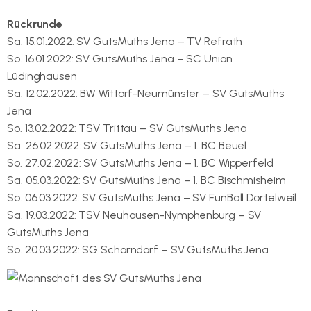
Rückrunde
Sa. 15.01.2022: SV GutsMuths Jena – TV Refrath
So. 16.01.2022: SV GutsMuths Jena – SC Union
Lüdinghausen
Sa. 12.02.2022: BW Wittorf-Neumünster – SV GutsMuths
Jena
So. 13.02.2022: TSV Trittau – SV GutsMuths Jena
Sa. 26.02.2022: SV GutsMuths Jena – 1. BC Beuel
So. 27.02.2022: SV GutsMuths Jena – 1. BC Wipperfeld
Sa. 05.03.2022: SV GutsMuths Jena – 1. BC Bischmisheim
So. 06.03.2022: SV GutsMuths Jena – SV FunBall Dortelweil
Sa. 19.03.2022: TSV Neuhausen-Nymphenburg – SV
GutsMuths Jena
So. 20.03.2022: SG Schorndorf – SV GutsMuths Jena