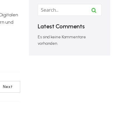
Digitalen
rn und
Latest Comments
Es sind keine Kommentare
vorhanden.
Next