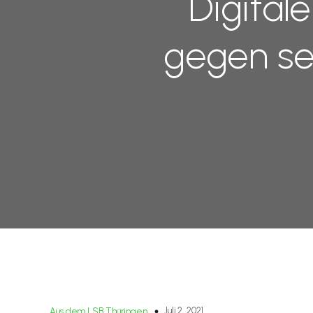
Digital
gegen se
Juli 2, 2021
Aus dem LSB Thüringen