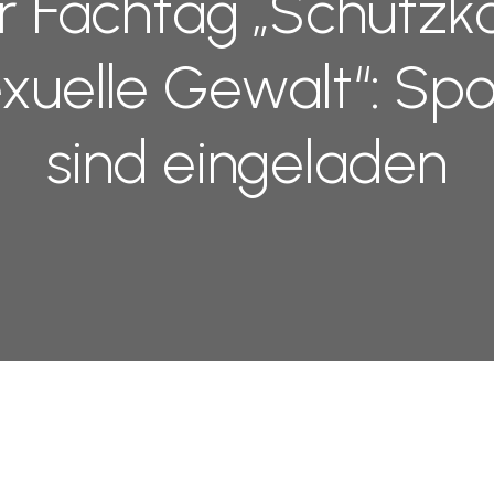
er Fachtag „Schutz
xuelle Gewalt“: Spo
sind eingeladen