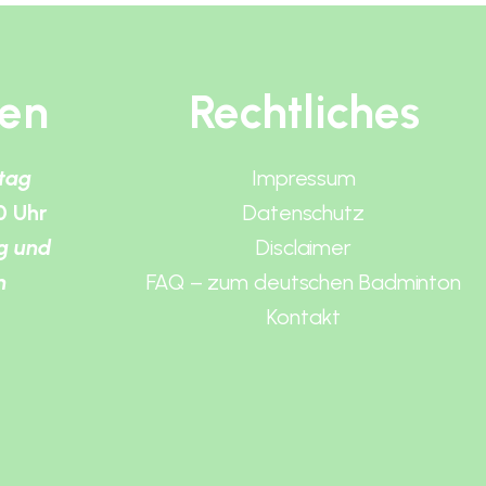
ten
Rechtliches
itag
Impressum
0 Uhr
Datenschutz
g und
Disclaimer
n
FAQ – zum deutschen Badminton
Kontakt