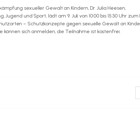
kämpfung sexueller Gewalt an Kindern, Dr. Julia Heesen,
g, Jugend und Sport, lädt am 9. Juli von 10:00 bis 15:30 Uhr zum 
hutzorten – Schutzkonzepte gegen sexuelle Gewalt an Kinde
ne können sich anmelden, die Teilnahme ist kostenfrei.