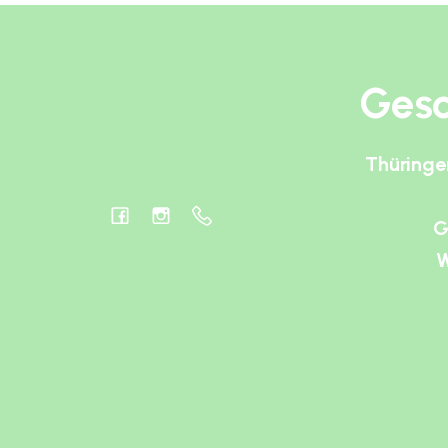
Gesc
Thüringe
G
W