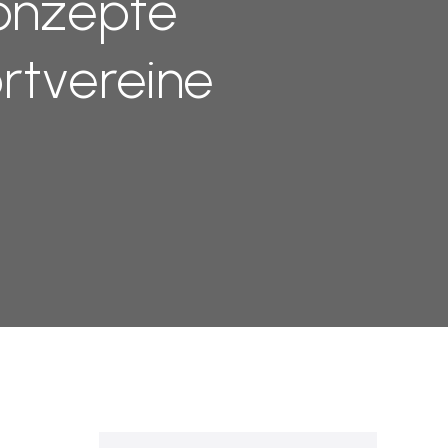
konzepte
rtvereine