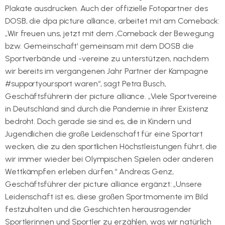
Plakate ausdrucken. Auch der offizielle Fotopartner des
DOSB, die dpa picture alliance, arbeitet mit am Comeback:
„Wir freuen uns, jetzt mit dem ‚Comeback der Bewegung
bzw. Gemeinschaft‘ gemeinsam mit dem DOSB die
Sportverbände und -vereine zu unterstützen, nachdem
wir bereits im vergangenen Jahr Partner der Kampagne
#supportyoursport waren“, sagt Petra Busch,
Geschäftsführerin der picture alliance. „Viele Sportvereine
in Deutschland sind durch die Pandemie in ihrer Existenz
bedroht. Doch gerade sie sind es, die in Kindern und
Jugendlichen die große Leidenschaft für eine Sportart
wecken, die zu den sportlichen Höchstleistungen führt, die
wir immer wieder bei Olympischen Spielen oder anderen
Wettkämpfen erleben dürfen.“ Andreas Genz,
Geschäftsführer der picture alliance ergänzt: „Unsere
Leidenschaft ist es, diese großen Sportmomente im Bild
festzuhalten und die Geschichten herausragender
Sportlerinnen und Sportler zu erzählen, was wir natürlich