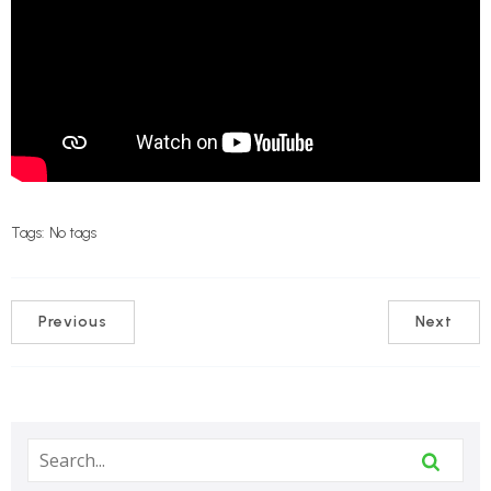
Tags:
No tags
Previous
Next