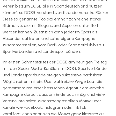
Verein bis zum DOSB alle in Sportdeutschland nutzen
können“, so DOSB-Vorstandsvorsitzende Veronika Rücker.
Diese so genannte Toolbox enthält zahlreiche starke
Bildmotive, die mit Slogans und Appellen untertitelt
werden können. Zusätzlich kann jeder im Sport als
Absender auftreten und seine eigene Kampagne
zusammenstellen, vom Dorf- oder Stadtteilclub bis zu
Sportverbänden und Landessportbünden.
Im ersten Schritt startet der DOSB am heutigen Freitag
mit den Social Media-Kanälen im DOSB, Sportverbände
und Landessportbünde steigen sukzessive nach ihren
Möglichkeiten mit ein. Über zahlreiche Wege baut die
gemeinsam mit einer hessischen Agentur entwickelte
Kampagne darauf, dass am Ende auch möglichst viele
Vereine ihre selbst zusammengestellten Motive über
Kanäle wie Facebook, Instagram oder TikTok
veröffentlichen oder sich die Motive ganz klassisch als