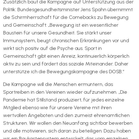
Zusätzlich baut die Kampagne auf Unterstützung aus der
Politik: Bundesgesundheitsminister Jens Spahn übernimmt
die Schirmherrschaft für die Comebacks zu Bewegung
und Gemeinschaft: „Bewegung ist ein wesentlicher
Baustein für unsere Gesundheit. Sie stärkt unser
Immunsystem, beugt chronischen Erkrankungen vor und
wirkt sich positiv auf die Psyche aus. Sport in
Gemeinschaft gibt einen Anreiz, kontinuierlich körperlich
aktiv zu sein und fördert das soziale Miteinander. Daher
unterstütze ich die Bewegungskampagne des DOSB.“
Die Kampagne will die Menschen ermuntern, das
Sportreiben in den Vereinen wieder aufzunehmen. „Die
Pandemie hat Stillstand produziert, für jedes einzelne
Mitglied ebenso wie für unsere Vereine mit ihren
wertvollen Angeboten und den zumeist ehrenamtlichen
Strukturen. Wir wollen den Neuanfang sichtbar bewerben
und alle motivieren, sich daran zu beteiligen. Dazu haben
wir ein Baukastensystem entwickelt, das vom einzelnen