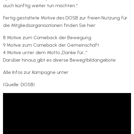
auch künftig weiter tun möchten.“
Fertig gestaltete Motive des DOSB zur freien Nutzung für
die Mitgliedsorganisationen finden Sie hier:
8 Motive zum Comeback der Bewegung
9 Motive zum Comeback der Gemeinschaft
4 Motive unter dem Motto „Danke für…“
Darüber hinaus gibt es diverse Bewegtbildangebote
hier
Alle Infos zur Kampagne unter
www.come-back.fit
(Quelle: DOSB)