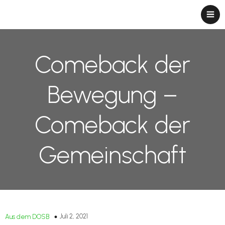
Comeback der
Bewegung –
Comeback der
Gemeinschaft
Juli 2, 2021
Aus dem DOSB