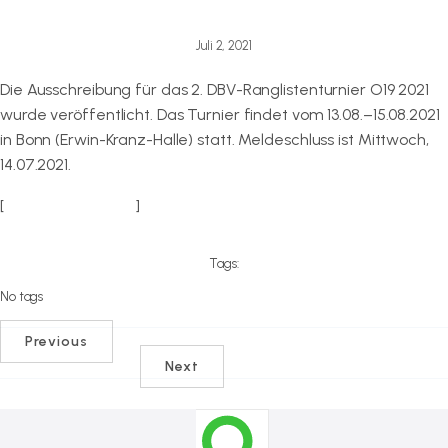
Juli 2, 2021
Die Ausschreibung für das 2. DBV-Ranglistenturnier O19 2021
wurde veröffentlicht. Das Turnier findet vom 13.08.–15.08.2021
in Bonn (Erwin-Kranz-Halle) statt. Meldeschluss ist Mittwoch,
14.07.2021.
[
zur Ausschreibung
]
Tags:
No tags
Previous
Next