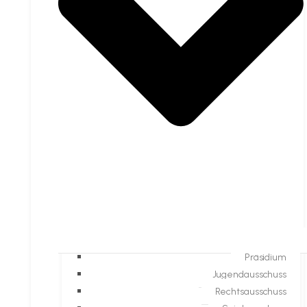
Präsidium
Jugendausschuss
Rechtsausschuss