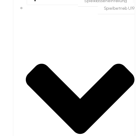
Spielklasseneinteilung
Spielbetrieb U19