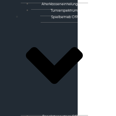
Alterklasseneinteilung
Turnierspektrum
Spielbetrieb O19