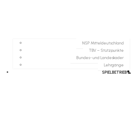
NSP Mitteldeutschland
TBV – Stützpunkte
Bundes- und Landeskader
Lehrgänge
SPIELBETRIEB🏸