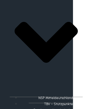
NSP Mitteldeutschland
TBV – Stützpunkte