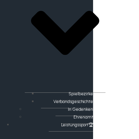
Spielbezirke
Verbandsgeschichte
In Gedenken
Ehrenamt
​Leistungssport🏆