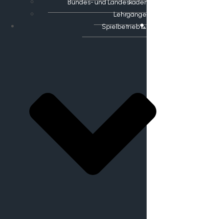
Bundes- und Landeskader
Lehrgänge
Spielbetrieb🏸