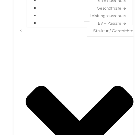
Spielausschuss
Geschäftsstelle
Leistungsausschuss
TBV – Passstelle
Struktur / Geschichte