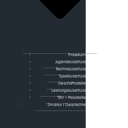
Präsidium
Jugendausschuss
Rechtsausschuss
Spielausschuss
Geschäftsstelle
Leistungsausschuss
TBV – Passstelle
Struktur / Geschichte