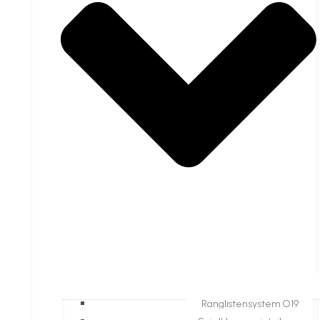
Ranglistensystem O19