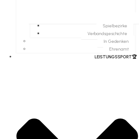
Spielbezirke
Verbandsgeschichte
In Gedenken
Ehrenamt
​LEISTUNGSSPORT🏆