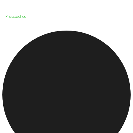
Presseschau