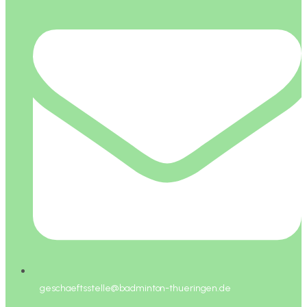
geschaeftsstelle@badminton-thueringen.de