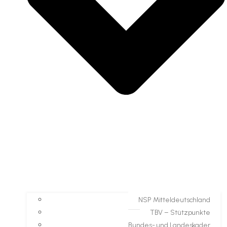
NSP Mitteldeutschland
TBV – Stützpunkte
Bundes- und Landeskader