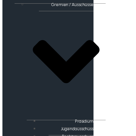
Gremien / Ausschüsse
Präsidium
Jugendausschuss