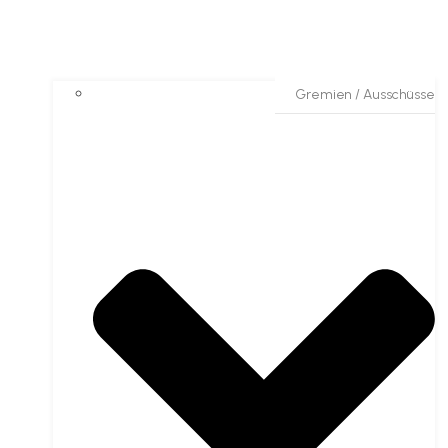
Gremien / Ausschüsse