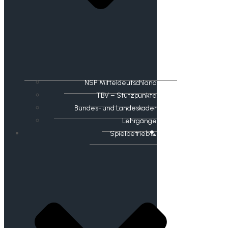
NSP Mitteldeutschland
TBV – Stützpunkte
Bundes- und Landeskader
Lehrgänge
Spielbetrieb🏸