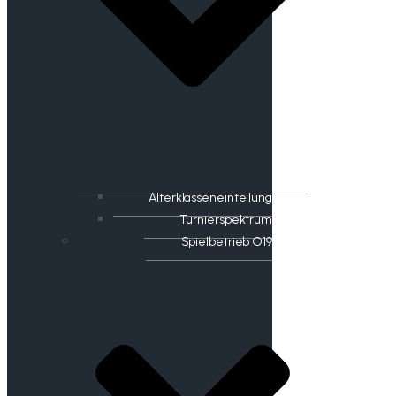
Alterklasseneinteilung
Turnierspektrum
Spielbetrieb O19