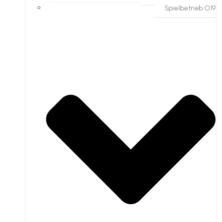
Spielbetrieb O19