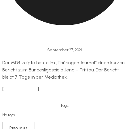
September 27, 2021
Der MDR zeigte heute im „Thüringen Journal“ einen kurzen
Bericht zum Bundesligaspiele Jena – Trittau. Der Bericht
bleibt 7 Tage in der Mediathek.
[
Link zum Bericht
]
Tags:
No tags
Previous