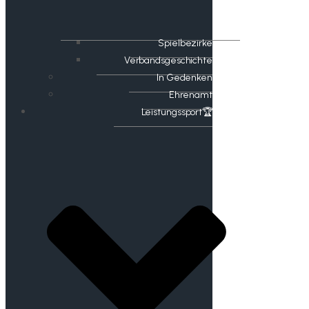
Spielbezirke
Verbandsgeschichte
In Gedenken
Ehrenamt
​Leistungssport🏆