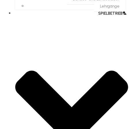
Lehrgänge
SPIELBETRIEB🏸