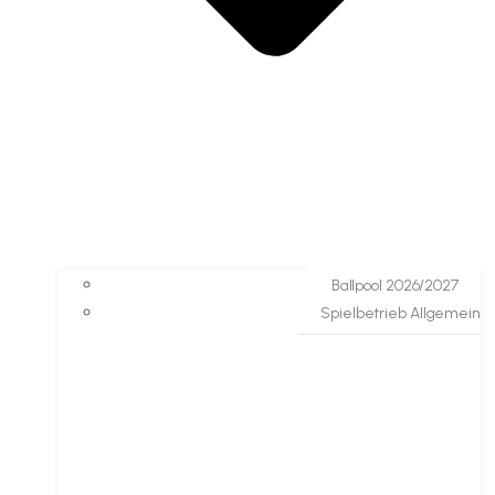
Ballpool 2026/2027
Spielbetrieb Allgemein