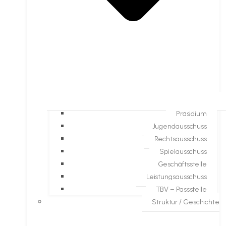
Präsidium
Jugendausschuss
Rechtsausschuss
Spielausschuss
Geschäftsstelle
Leistungsausschuss
TBV – Passstelle
Struktur / Geschichte