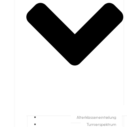
Alterklasseneinteilung
Turnierspektrum