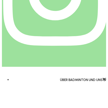
ÜBER BADMINTON UND UNS👋