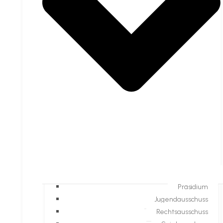
Präsidium
Jugendausschuss
Rechtsausschuss