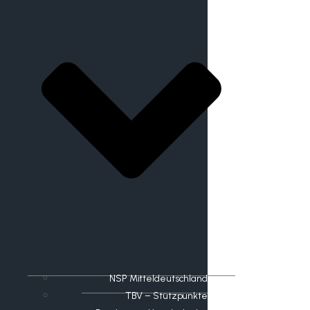
NSP Mitteldeutschland
TBV – Stützpunkte