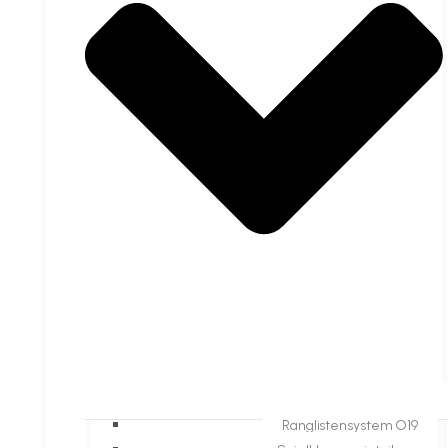
Ranglistensystem O19