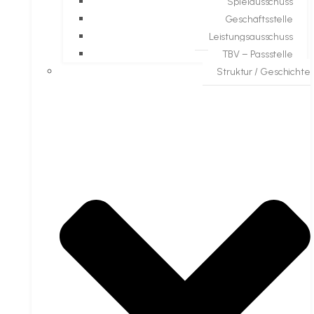
Spielausschuss
Geschäftsstelle
Leistungsausschuss
TBV – Passstelle
Struktur / Geschichte