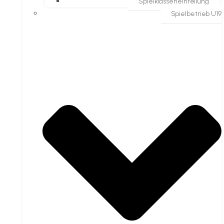
Spielklasseneinteilung
Spielbetrieb U19