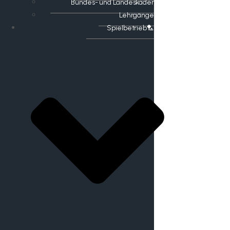
Bundes- und Landeskader
Lehrgänge
Spielbetrieb🏸