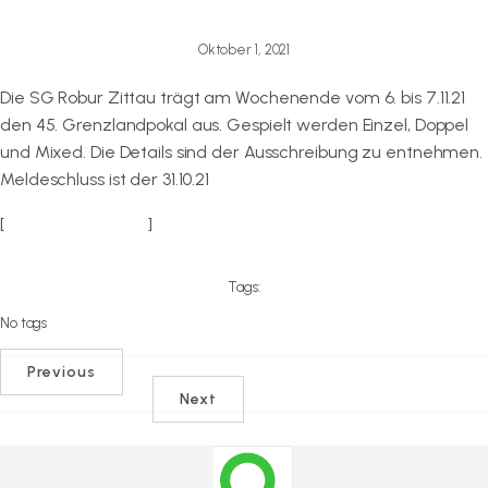
Oktober 1, 2021
Die SG Robur Zittau trägt am Wochenende vom 6. bis 7.11.21
den 45. Grenzlandpokal aus. Gespielt werden Einzel, Doppel
und Mixed. Die Details sind der Ausschreibung zu entnehmen.
Meldeschluss ist der 31.10.21
[
zur Ausschreibung
]
Tags:
No tags
Previous
Next