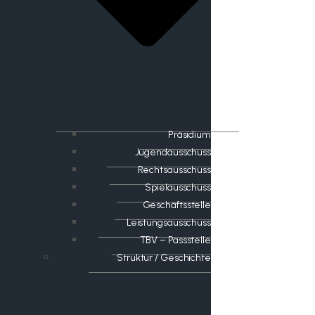
Präsidium
Jugendausschuss
Rechtsausschuss
Spielausschuss
Geschäftsstelle
Leistungsausschuss
TBV – Passstelle
Struktur / Geschichte