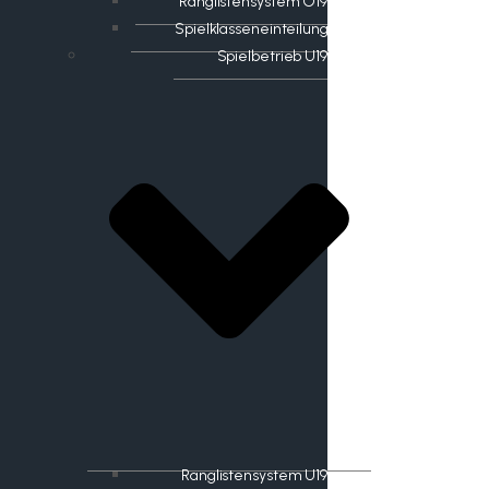
Ranglistensystem O19
Spielklasseneinteilung
Spielbetrieb U19
Ranglistensystem U19