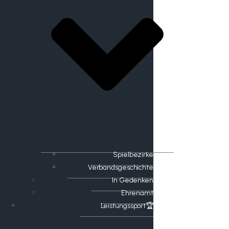
Spielbezirke
Verbandsgeschichte
In Gedenken
Ehrenamt
​Leistungssport🏆