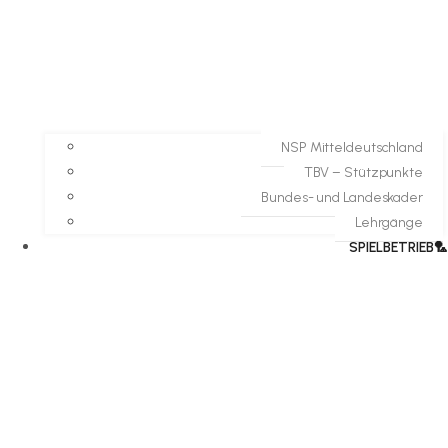
NSP Mitteldeutschland
TBV – Stützpunkte
Bundes- und Landeskader
Lehrgänge
SPIELBETRIEB🏸