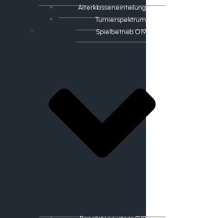
Alterklasseneinteilung
Turnierspektrum
Spielbetrieb O19